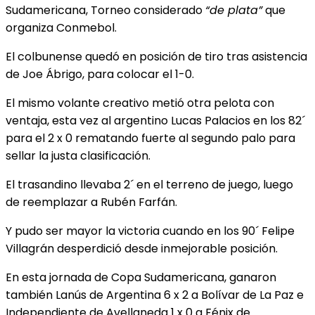
Sudamericana, Torneo considerado
“de plata”
que
organiza Conmebol.
El colbunense quedó en posición de tiro tras asistencia
de Joe Ábrigo, para colocar el 1-0.
El mismo volante creativo metió otra pelota con
ventaja, esta vez al argentino Lucas Palacios en los 82´
para el 2 x 0 rematando fuerte al segundo palo para
sellar la justa clasificación.
El trasandino llevaba 2´ en el terreno de juego, luego
de reemplazar a Rubén Farfán.
Y pudo ser mayor la victoria cuando en los 90´ Felipe
Villagrán desperdició desde inmejorable posición.
En esta jornada de Copa Sudamericana, ganaron
también Lanús de Argentina 6 x 2 a Bolívar de La Paz e
Independiente de Avellaneda 1 x 0 a Fénix de