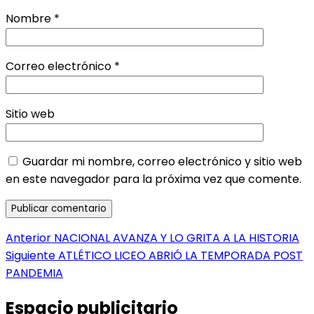
Nombre
*
Correo electrónico
*
Sitio web
Guardar mi nombre, correo electrónico y sitio web
en este navegador para la próxima vez que comente.
Navegación
Entrada
Anterior
NACIONAL AVANZA Y LO GRITA A LA HISTORIA
anterior:
Entrada
Siguiente
ATLÉTICO LICEO ABRIÓ LA TEMPORADA POST
de
siguiente:
PANDEMIA
entradas
Espacio publicitario