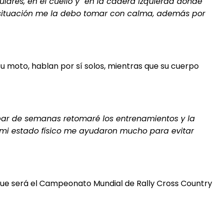
ares, en el cuello y en la cadera izquierda donde
 situación me la debo tomar con calma, además por
su moto, hablan por sí solos, mientras que su cuerpo
 par de semanas retomaré los entrenamientos y la
mi estado físico me ayudaron mucho para evitar
que será el Campeonato Mundial de Rally Cross Country