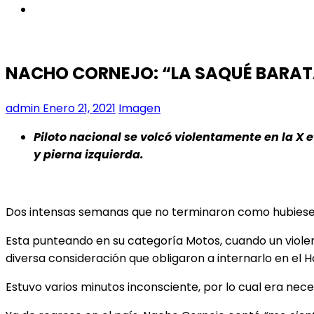
instagram
NACHO CORNEJO: “LA SAQUÉ BARAT
admin
Enero 21, 2021
Imagen
Piloto nacional se volcó violentamente en la X 
y pierna izquierda.
Dos intensas semanas que no terminaron como hubiese que
Esta punteando en su categoría Motos, cuando un violent
diversa consideración que obligaron a internarlo en el H
Estuvo varios minutos inconsciente, por lo cual era ne