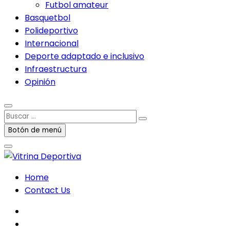
Futbol amateur
Basquetbol
Polideportivo
Internacional
Deporte adaptado e inclusivo
Infraestructura
Opinión
Buscar
…
Botón de menú
Home
Contact Us
facebook
twitter