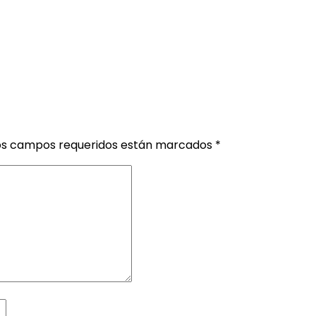
os campos requeridos están marcados
*