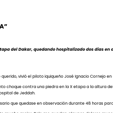
A”
etapa del Dakar, quedando hospitalizado dos días en 
rido, vivió el piloto iquiqueño José Ignacio Cornejo en e
o choque contra una piedra en la X etapa a la altura del 
ospital de Jeddah.
cesario que quedase en observación durante 48 horas para