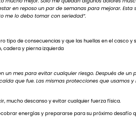
to mucho mejor. Solo me quedan algunos dolores muscul
estar en reposo un par de semanas para mejorar. Esta
to me lo debo tomar con seriedad”.
ro tipo de consecuencias y que las huellas en el casco y 
, cadera y pierna izquierda
en un mes para evitar cualquier riesgo. Después de un
caída que fue. Las mismas protecciones que usamos y 
r, mucho descanso y evitar cualquier fuerza física.
recobrar energías y prepararse para su próximo desafío 