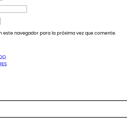
en este navegador para la próxima vez que comente.
IDO
RES