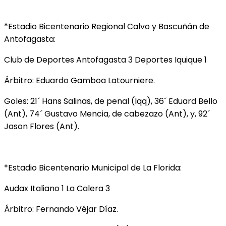
*Estadio Bicentenario Regional Calvo y Bascuñán de
Antofagasta:
Club de Deportes Antofagasta 3 Deportes Iquique 1
Árbitro: Eduardo Gamboa Latourniere.
Goles: 21´ Hans Salinas, de penal (Iqq), 36´ Eduard Bello
(Ant), 74´ Gustavo Mencia, de cabezazo (Ant), y, 92´
Jason Flores (Ant).
*Estadio Bicentenario Municipal de La Florida:
Audax Italiano 1 La Calera 3
Árbitro: Fernando Véjar Díaz.