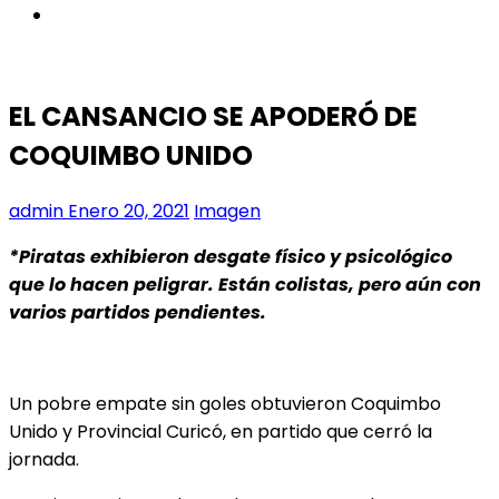
instagram
EL CANSANCIO SE APODERÓ DE
COQUIMBO UNIDO
admin
Enero 20, 2021
Imagen
*Piratas exhibieron desgate físico y psicológico
que lo hacen peligrar. Están colistas, pero aún con
varios partidos pendientes.
Un pobre empate sin goles obtuvieron Coquimbo
Unido y Provincial Curicó, en partido que cerró la
jornada.