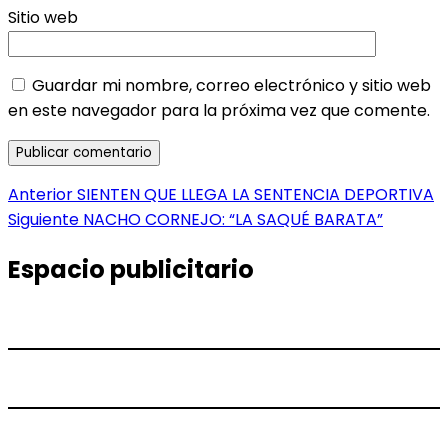
Sitio web
Guardar mi nombre, correo electrónico y sitio web
en este navegador para la próxima vez que comente.
Navegación
Entrada
Anterior
SIENTEN QUE LLEGA LA SENTENCIA DEPORTIVA
anterior:
Entrada
Siguiente
NACHO CORNEJO: “LA SAQUÉ BARATA”
de
siguiente:
entradas
Espacio publicitario