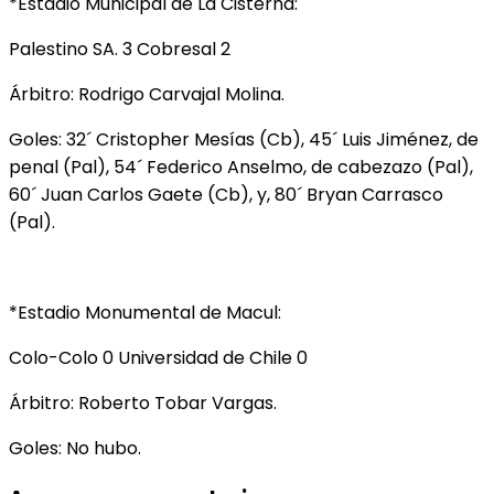
*Estadio Municipal de La Cisterna:
Palestino SA. 3 Cobresal 2
Árbitro: Rodrigo Carvajal Molina.
Goles: 32´ Cristopher Mesías (Cb), 45´ Luis Jiménez, de
penal (Pal), 54´ Federico Anselmo, de cabezazo (Pal),
60´ Juan Carlos Gaete (Cb), y, 80´ Bryan Carrasco
(Pal).
*Estadio Monumental de Macul:
Colo-Colo 0 Universidad de Chile 0
Árbitro: Roberto Tobar Vargas.
Goles: No hubo.