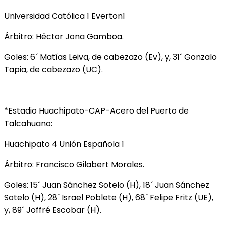
Universidad Católica 1 Everton1
Árbitro: Héctor Jona Gamboa.
Goles: 6´ Matías Leiva, de cabezazo (Ev), y, 31´ Gonzalo
Tapia, de cabezazo (UC).
*Estadio Huachipato-CAP-Acero del Puerto de
Talcahuano:
Huachipato 4 Unión Española 1
Árbitro: Francisco Gilabert Morales.
Goles: 15´ Juan Sánchez Sotelo (H), 18´ Juan Sánchez
Sotelo (H), 28´ Israel Poblete (H), 68´ Felipe Fritz (UE),
y, 89´ Joffré Escobar (H).