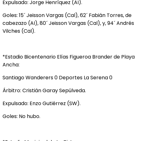
Expulsado: Jorge Henríquez (AI).
Goles: 15´ Jeisson Vargas (Cal), 62´ Fabián Torres, de
cabezazo (AI), 80´ Jeisson Vargas (Cal), y, 94´ Andrés
Vilches (Cal).
*Estadio Bicentenario Elías Figueroa Brander de Playa
Ancha:
Santiago Wanderers 0 Deportes La Serena 0
Árbitro: Cristián Garay Sepúlveda.
Expulsado: Enzo Gutiérrez (SW).
Goles: No hubo.