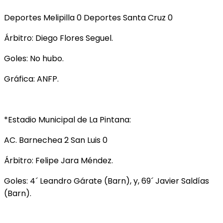
Deportes Melipilla 0 Deportes Santa Cruz 0
Árbitro: Diego Flores Seguel.
Goles: No hubo.
Gráfica: ANFP.
*Estadio Municipal de La Pintana:
AC. Barnechea 2 San Luis 0
Árbitro: Felipe Jara Méndez.
Goles: 4´ Leandro Gárate (Barn), y, 69´ Javier Saldías
(Barn).