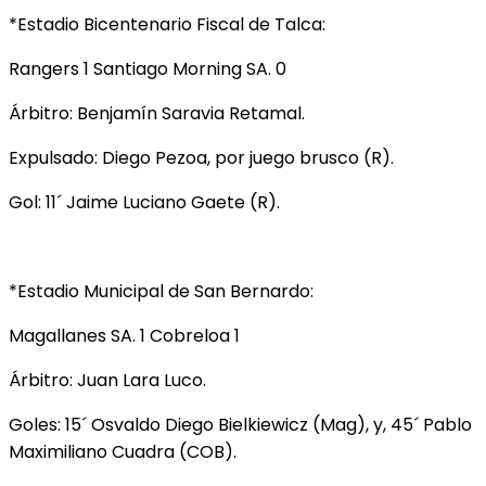
*Estadio Bicentenario Fiscal de Talca:
Rangers 1 Santiago Morning SA. 0
Árbitro: Benjamín Saravia Retamal.
Expulsado: Diego Pezoa, por juego brusco (R).
Gol: 11´ Jaime Luciano Gaete (R).
*Estadio Municipal de San Bernardo:
Magallanes SA. 1 Cobreloa 1
Árbitro: Juan Lara Luco.
Goles: 15´ Osvaldo Diego Bielkiewicz (Mag), y, 45´ Pablo
Maximiliano Cuadra (COB).