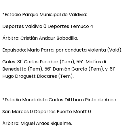
*Estadio Parque Municipal de Valdivia:
Deportes Valdivia 0 Deportes Temuco 4
Árbitro: Cristián Andaur Bobadilla.
Expulsado: Mario Parra, por conducta violenta (Vald).
Goles: 31´ Carlos Escobar (Tem), 55′ Matías di
Benedetto (Tem), 56´ Damián García (Tem), y, 61´
Hugo Droguett Diocares (Tem).
*Estadio Mundialista Carlos Dittborn Pinto de Arica:
San Marcos 0 Deportes Puerto Montt 0
Árbitro: Miguel Araos Riquelme.