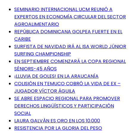
SEMINARIO INTERNACIONAL UCM REUNIÓ A
EXPERTOS EN ECONOMÍA CIRCULAR DEL SECTOR
AGROALIMENTARIO
REPÚBLICA DOMINICANA GOLPEA FUERTE EN EL
CARIBE
SURFISTA DE NAVIDAD IRÁ AL ISA WORLD JÚNIOR
SURFING CHAMPIONSHIP
EN SEPTIEMBRE COMENZARÁ LA COPA REGIONAL
SÉNIORS-45 AÑOS
¡LLUVIA DE GOLES! EN LA ARAUCANÍA
COLISIÓN EN TEMUCO COBRÓ LA VIDA DE EX –
JUGADOR VÍCTOR ÁGUILA
SE ABRE ESPACIO REGIONAL PARA PROMOVER
DERECHOS LINGÜÍSTICOS Y PARTICIPACIÓN
SOCIAL
LAURA GALVÁN ES ORO EN LOS 10.000
RESISTENCIA POR LA GLORIA DEL PESO