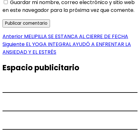
Guardar mi nombre, correo electrónico y sitio web
en este navegador para la próxima vez que comente.
Navegación
Entrada
Anterior
MELIPILLA SE ESTANCA AL CIERRE DE FECHA
anterior:
Entrada
Siguiente
EL YOGA INTEGRAL AYUDÓ A ENFRENTAR LA
de
siguiente:
ANSIEDAD Y EL ESTRÉS
entradas
Espacio publicitario