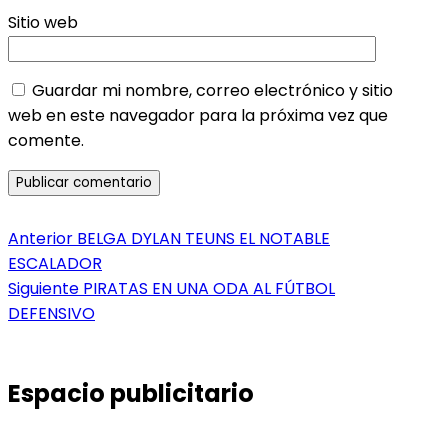
Sitio web
Guardar mi nombre, correo electrónico y sitio
web en este navegador para la próxima vez que
comente.
Navegación
Entrada
Anterior
BELGA DYLAN TEUNS EL NOTABLE
anterior:
ESCALADOR
de
Entrada
Siguiente
PIRATAS EN UNA ODA AL FÚTBOL
entradas
siguiente:
DEFENSIVO
Espacio publicitario