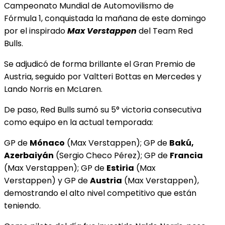
Campeonato Mundial de Automovilismo de
Fórmula 1, conquistada la mañana de este domingo
por el inspirado
Max Verstappen
del Team Red
Bulls.
Se adjudicó de forma brillante el Gran Premio de
Austria, seguido por Valtteri Bottas en Mercedes y
Lando Norris en McLaren.
De paso, Red Bulls sumó su 5° victoria consecutiva
como equipo en la actual temporada:
GP de
Mónaco
(Max Verstappen); GP de
Bakú,
Azerbaiyán
(Sergio Checo Pérez); GP de
Francia
(Max Verstappen); GP de
Estiria
(Max
Verstappen) y GP de
Austria
(Max Verstappen),
demostrando el alto nivel competitivo que están
teniendo.