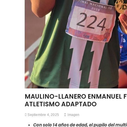
MAULINO-LLANERO ENMANUEL F
ATLETISMO ADAPTADO
Septiembre 4, 2025
Imagen
Con solo 14 años de edad, el pupilo del mul