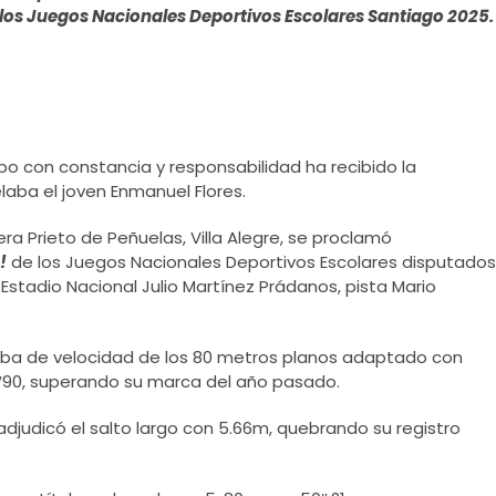
en los Juegos Nacionales Deportivos Escolares Santiago 2025.
po con constancia y responsabilidad ha recibido la
aba el joven Enmanuel Flores.
a Prieto de Peñuelas, Villa Alegre, se proclamó
!
de los Juegos Nacionales Deportivos Escolares disputados
 Estadio Nacional Julio Martínez Prádanos, pista Mario
eba de velocidad de los 80 metros planos adaptado con
″90, superando su marca del año pasado.
djudicó el salto largo con 5.66m, quebrando su registro