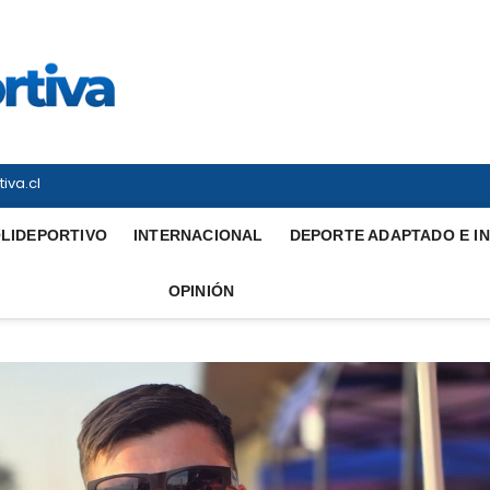
Vitrina Deportiva
TODO EN DEPORTE NACIONAL E INTERNACIONAL
iva.cl
LIDEPORTIVO
INTERNACIONAL
DEPORTE ADAPTADO E I
OPINIÓN