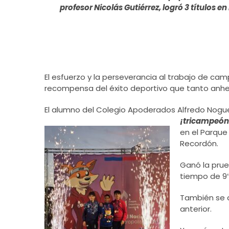
profesor Nicolás Gutiérrez, logró 3 títulos 
El esfuerzo y la perseverancia al trabajo de cam
recompensa del éxito deportivo que tanto anhel
El alumno del Colegio Apoderados Alfredo Noguer
¡tricampeón
en el Parque
Recordón.
Ganó la pru
tiempo de 9
También se a
anterior.