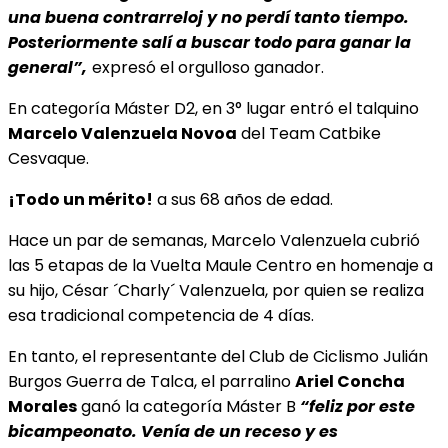
una buena contrarreloj y no perdí tanto tiempo.
Posteriormente salí a buscar todo para ganar la
general”,
expresó el orgulloso ganador.
En categoría Máster D2, en 3° lugar entró el talquino
Marcelo Valenzuela Novoa
del Team Catbike
Cesvaque.
¡Todo un mérito!
a sus 68 años de edad.
Hace un par de semanas, Marcelo Valenzuela cubrió
las 5 etapas de la Vuelta Maule Centro en homenaje a
su hijo, César ´Charly´ Valenzuela, por quien se realiza
esa tradicional competencia de 4 días.
En tanto, el representante del Club de Ciclismo Julián
Burgos Guerra de Talca, el parralino
Ariel Concha
Morales
ganó la categoría Máster B
“feliz por este
bicampeonato. Venía de un receso y es