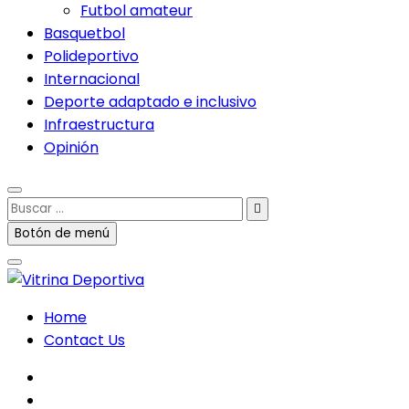
Futbol amateur
Basquetbol
Polideportivo
Internacional
Deporte adaptado e inclusivo
Infraestructura
Opinión
Buscar
…
Botón de menú
Home
Contact Us
facebook
twitter