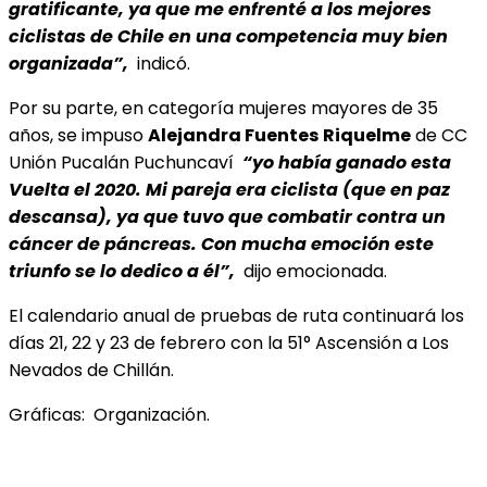
gratificante, ya que me enfrenté a los mejores
ciclistas de Chile en una competencia muy bien
organizada”,
indicó.
Por su parte, en categoría mujeres mayores de 35
años, se impuso
Alejandra Fuentes
Riquelme
de CC
Unión Pucalán Puchuncaví
“yo había ganado esta
Vuelta el 2020. Mi pareja era ciclista (que en paz
descansa), ya que tuvo que combatir contra un
cáncer de páncreas. Con mucha emoción este
triunfo se lo dedico a él”,
dijo emocionada.
El calendario anual de pruebas de ruta continuará los
días 21, 22 y 23 de febrero con la 51° Ascensión a Los
Nevados de Chillán.
Gráficas: Organización.