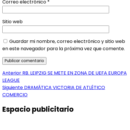
Correo electrónico
*
Sitio web
Guardar mi nombre, correo electrónico y sitio web
en este navegador para la próxima vez que comente.
Navegación
Entrada
Anterior
RB. LEIPZIG SE METE EN ZONA DE UEFA EUROPA
anterior:
LEAGUE
de
Entrada
Siguiente
DRAMÁTICA VICTORIA DE ATLÉTICO
entradas
siguiente:
COMERCIO
Espacio publicitario