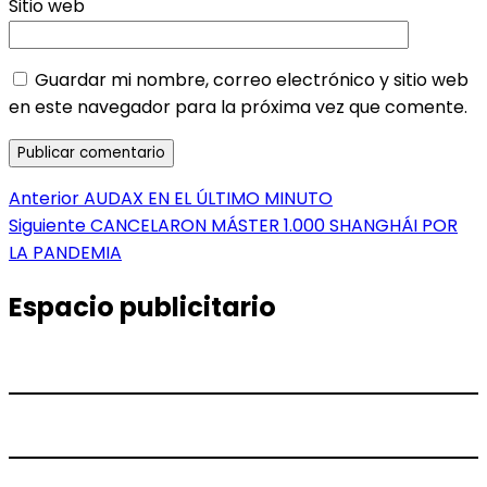
Sitio web
Guardar mi nombre, correo electrónico y sitio web
en este navegador para la próxima vez que comente.
Navegación
Entrada
Anterior
AUDAX EN EL ÚLTIMO MINUTO
anterior:
Entrada
Siguiente
CANCELARON MÁSTER 1.000 SHANGHÁI POR
de
siguiente:
LA PANDEMIA
entradas
Espacio publicitario