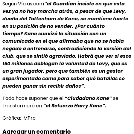
Según Vía as.com “
e
l Guardian insiste en que esta
vez ya no hay marcha atrás, a pesar de que Levy,
dueño del Tottenham de Kane, se mantiene fuerte
en su posición de no vender. ¿Por cuánto
tiempo? Kane suavizó la situación con un
comunicado en el que afirmaba que no se había
negado a entrenarse, contradiciendo la versión del
club, que se sintió agraviado. Habrá que ver si esos
150 millones doblegan la voluntad de Levy, que es
un gran jugador, pero que también es un gestor
experimentado como para saber qué batallas se
pueden ganar sin recibir daños”.
Todo hace suponer que el
“Ciudadano Kane”
se
transformará en
“el Refuerzo Harry Kane”.
Gráfica: MPro.
Agregar un comentario