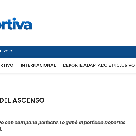
Vitrina Deportiva
TODO EN DEPORTE NACIONAL E INTERNACIONAL
tiva.cl
ORTIVO
INTERNACIONAL
DEPORTE ADAPTADO E INCLUSIVO
DEL ASCENSO
vo con campaña perfecta. Le ganó al porfiado Deportes
.