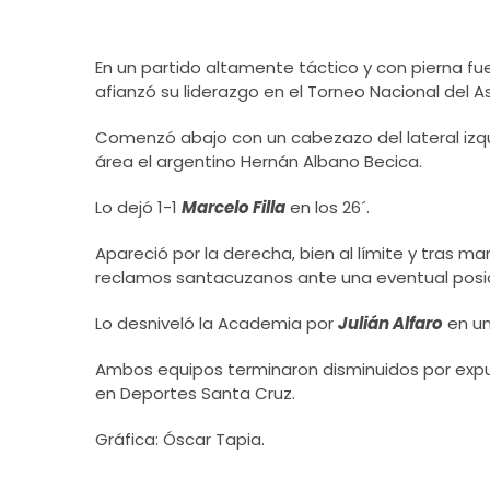
En un partido altamente táctico y con pierna fu
afianzó su liderazgo en el Torneo Nacional del 
Comenzó abajo con un cabezazo del lateral izq
área el argentino Hernán Albano Becica.
Lo dejó 1-1
Marcelo Filla
en los 26´.
Apareció por la derecha, bien al límite y tras m
reclamos santacuzanos ante una eventual posició
Lo desniveló la Academia por
Julián Alfaro
en un
Ambos equipos terminaron disminuidos por expu
en Deportes Santa Cruz.
Gráfica: Óscar Tapia.