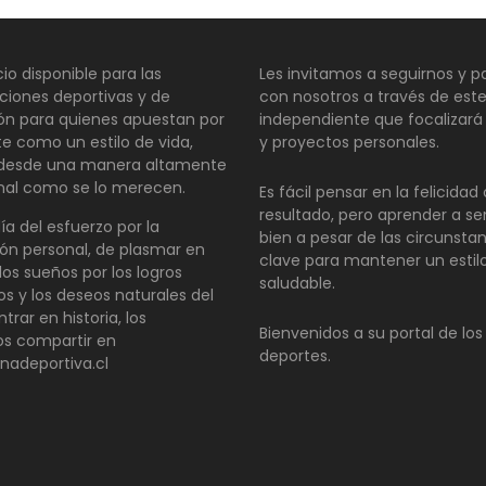
io disponible para las
Les invitamos a seguirnos y pa
ciones deportivas y de
con nosotros a través de este
ión para quienes apuestan por
independiente que focalizará
te como un estilo de vida,
y proyectos personales.
 desde una manera altamente
nal como se lo merecen.
Es fácil pensar en la felicida
resultado, pero aprender a se
día del esfuerzo por la
bien a pesar de las circunsta
ón personal, de plasmar en
clave para mantener un estil
los sueños por los logros
saludable.
os y los deseos naturales del
ntrar en historia, los
Bienvenidos a su portal de los
s compartir en
deportes.
inadeportiva.cl