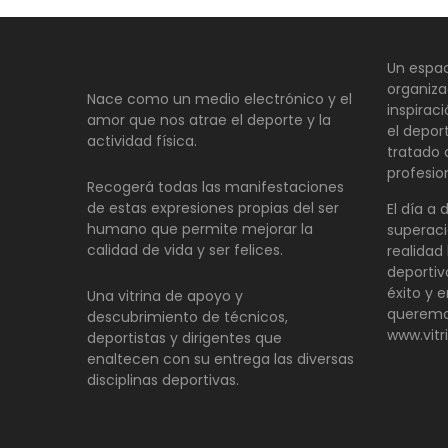
Un espac
organiza
Nace como un medio electrónico y el
inspirac
amor que nos atrae el deporte y la
el depor
actividad física.
tratado
profesio
Recogerá todas las manifestaciones
de estas expresiones propias del ser
El día a 
humano que permite mejorar la
superaci
calidad de vida y ser felices.
realidad 
deportiv
éxito y e
Una vitrina de apoyo y
queremo
descubrimiento de técnicos,
www.vitr
deportistas y dirigentes que
enaltecen con su entrega las diversas
disciplinas deportivas.