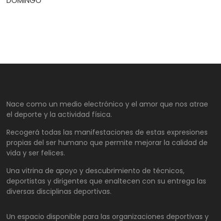
DOMINGO
Nace como un medio electrónico y el amor que nos atrae
el deporte y la actividad física.
Recogerá todas las manifestaciones de estas expresiones
propias del ser humano que permite mejorar la calidad de
vida y ser felices.
Una vitrina de apoyo y descubrimiento de técnicos,
deportistas y dirigentes que enaltecen con su entrega las
diversas disciplinas deportivas.
Un espacio disponible para las organizaciones deportivas y