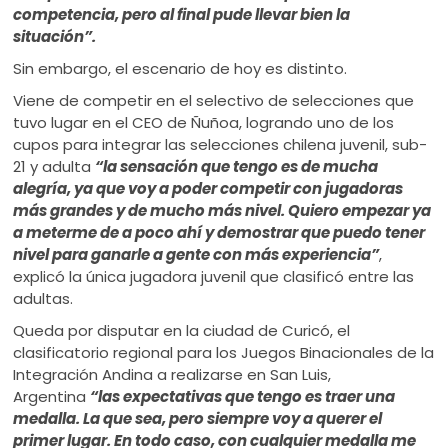
competencia, pero al final pude llevar bien la
situación”.
Sin embargo, el escenario de hoy es distinto.
Viene de competir en el selectivo de selecciones que
tuvo lugar en el CEO de Ñuñoa, logrando uno de los
cupos para integrar las selecciones chilena juvenil, sub-
21 y adulta
“la sensación que tengo es de mucha
alegría, ya que voy a poder competir con jugadoras
más grandes y de mucho más nivel. Quiero empezar ya
a meterme de a poco ahí y demostrar que puedo tener
nivel para ganarle a gente con más experiencia”
,
explicó la única jugadora juvenil que clasificó entre las
adultas.
Queda por disputar en la ciudad de Curicó, el
clasificatorio regional para los Juegos Binacionales de la
Integración Andina a realizarse en San Luis,
Argentina
“las expectativas que tengo es traer una
medalla. La que sea, pero siempre voy a querer el
primer lugar. En todo caso, con cualquier medalla me