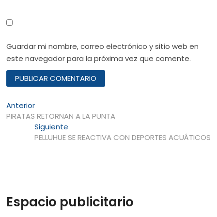
Guardar mi nombre, correo electrónico y sitio web en
este navegador para la próxima vez que comente.
Navegación
Entrada
Anterior
anterior:
PIRATAS RETORNAN A LA PUNTA
de
Entrada
Siguiente
entradas
siguiente:
PELLUHUE SE REACTIVA CON DEPORTES ACUÁTICOS
Espacio publicitario