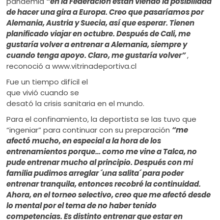
pandemia
“en la Federación están viendo la posibilidad
de hacer una gira a Europa. Creo que pasaríamos por
Alemania, Austria y Suecia, así que esperar. Tienen
planificado viajar en octubre. Después de Cali, me
gustaría volver a entrenar a Alemania, siempre y
cuando tenga apoyo. Claro, me gustaría volver”
,
reconoció a www.vitrinadeportiva.cl
Fue un tiempo difícil el
que vivió cuando se
desató la crisis sanitaria en el mundo.
Para el confinamiento, la deportista se las tuvo que
“ingeniar” para continuar con su preparación
“me
afectó mucho, en especial a la hora de los
entrenamientos porque… como me vine a Talca, no
pude entrenar mucho al principio. Después con mi
familia pudimos arreglar ´una salita´ para poder
entrenar tranquila, entonces recobré la continuidad.
Ahora, en el torneo selectivo, creo que me afectó desde
lo mental por el tema de no haber tenido
competencias. Es distinto entrenar que estar en