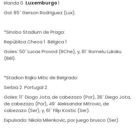
Irlanda 0
Luxemburgo
1
Gol: 85´ Gerson Rodríguez (Lux).
*Sinobo Stadium de Praga:
República Checa 1 Bélgica 1
Goles: 50´ Lucas Provod (RChe), y, 61´ Romelu Lukaku
(Bél).
*Stadion Rajko Mitic de Belgrado:
Serbia 2 Portugal 2
Goles: 11´ Diogo Jota, de cabezazo (Por), 36´ Diego Jota,
de cabezazo (Por), 49´ Aleksandar Mitrovic, de
cabezazo (Ser), y, 61´ Filip Kostic (Ser).
Expulsado: Nikola Milenkovic, por juego brusco (Ser).