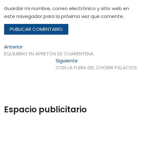
Guardar mi nombre, correo electrónico y sitio web en
este navegador para la próxima vez que comente.
Navegación
Entrada
Anterior
anterior:
EQUILIBRIO EN APRETÓN DE CUARENTENA
de
Entrada
Siguiente
entradas
siguiente:
CON LA FURIA DEL CHORRI PALACIOS
Espacio publicitario