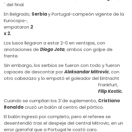
´ del final.
En Belgrado,
Serbia
y
Portugal-campeón vigente de la
Eurocopa-,
empataron
2
x 2.
Los lusos llegaron a estar 2-0 en ventajas, con
anotaciones de
Diogo Jota
, ambos con golpe de
frente.
Sin embargo, los serbios se fueron con todo y fueron
capaces de descontar por
Aleksandar
Mitrovic
, con
otro cabezazo y lo empató el goleador
del Eintracht
Frankfurt,
Filip Kostic.
Cuando se cumplían los 3´de suplemento,
Cristiano
Ronaldo
cruzó un balón al centro del pórtico.
El balón ingresó por completo, pero el referee se
desentendió tras el despeje del central Mitrovic, en un
error garrafal que a Portugal le costó caro.