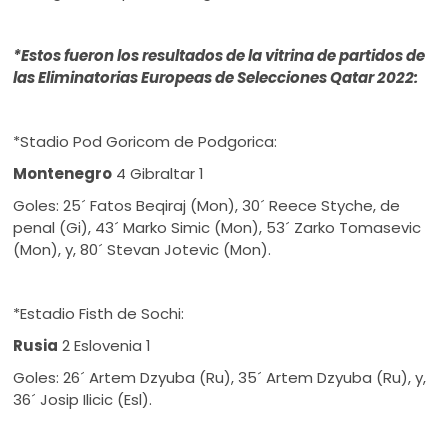
*Estos fueron los resultados de la vitrina de partidos de
las Eliminatorias Europeas de Selecciones Qatar 2022:
*Stadio Pod Goricom de Podgorica:
Montenegro
4 Gibraltar 1
Goles: 25´ Fatos Beqiraj (Mon), 30´ Reece Styche, de
penal (Gi), 43´ Marko Simic (Mon), 53´ Zarko Tomasevic
(Mon), y, 80´ Stevan Jotevic (Mon).
*Estadio Fisth de Sochi:
Rusia
2 Eslovenia 1
Goles: 26´ Artem Dzyuba (Ru), 35´ Artem Dzyuba (Ru), y,
36´ Josip Ilicic (Esl).