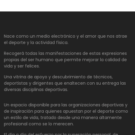
Nace como un medio electrónico y el amor que nos atrae
el deporte y la actividad física.
Recogerá todas las manifestaciones de estas expresiones
propias del ser humano que permite mejorar la calidad de
vida y ser felices.
Una vitrina de apoyo y descubrimiento de técnicos,
deportistas y dirigentes que enaltecen con su entrega las
diversas disciplinas deportivas.
Un espacio disponible para las organizaciones deportivas y
de inspiración para quienes apuestan por el deporte como
un estilo de vida, tratado desde una manera altamente
profesional como se lo merecen.
El día a día del esfuerzo por la superación personal, de