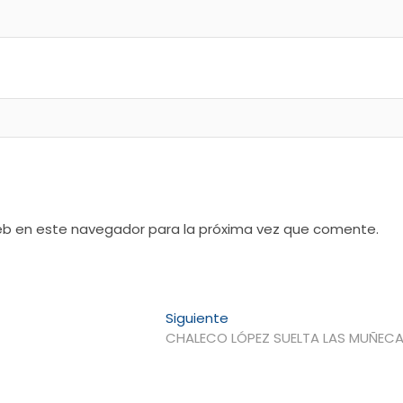
web en este navegador para la próxima vez que comente.
Entrada
Siguiente
siguiente:
CHALECO LÓPEZ SUELTA LAS MUÑEC