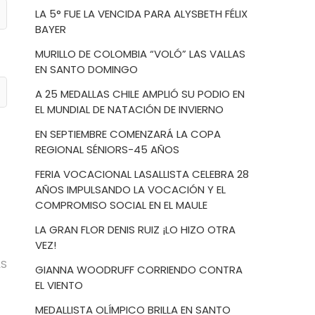
LA 5° FUE LA VENCIDA PARA ALYSBETH FÉLIX
BAYER
MURILLO DE COLOMBIA “VOLÓ” LAS VALLAS
EN SANTO DOMINGO
A 25 MEDALLAS CHILE AMPLIÓ SU PODIO EN
EL MUNDIAL DE NATACIÓN DE INVIERNO
EN SEPTIEMBRE COMENZARÁ LA COPA
REGIONAL SÉNIORS-45 AÑOS
FERIA VOCACIONAL LASALLISTA CELEBRA 28
AÑOS IMPULSANDO LA VOCACIÓN Y EL
COMPROMISO SOCIAL EN EL MAULE
LA GRAN FLOR DENIS RUIZ ¡LO HIZO OTRA
VEZ!
AS
GIANNA WOODRUFF CORRIENDO CONTRA
EL VIENTO
MEDALLISTA OLÍMPICO BRILLA EN SANTO