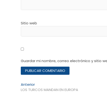
Sitio web
Guardar mi nombre, correo electrónico y sitio 
Navegación
Entrada
Anterior
anterior:
LOS TURCOS MANDAN EN EUROPA
de
entradas