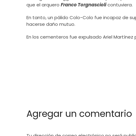
que el arquero
Franco Torgnascioli
contuviera.
En tanto, un pálido Colo-Colo fue incapaz de s
hacerse daño mutuo.
En los cementeros fue expulsado Ariel Martínez 
Agregar un comentario
Tu dirección de correo electrónico no será publi