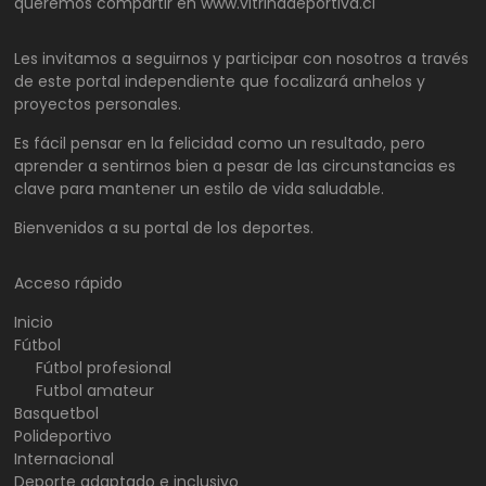
queremos compartir en www.vitrinadeportiva.cl
Les invitamos a seguirnos y participar con nosotros a través
de este portal independiente que focalizará anhelos y
proyectos personales.
Es fácil pensar en la felicidad como un resultado, pero
aprender a sentirnos bien a pesar de las circunstancias es
clave para mantener un estilo de vida saludable.
Bienvenidos a su portal de los deportes.
Acceso rápido
Inicio
Fútbol
Fútbol profesional
Futbol amateur
Basquetbol
Polideportivo
Internacional
Deporte adaptado e inclusivo