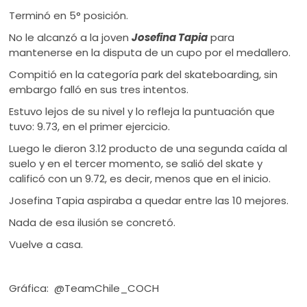
Terminó en 5° posición.
No le alcanzó a la joven
Josefina Tapia
para
mantenerse en la disputa de un cupo por el medallero.
Compitió en la categoría park del skateboarding, sin
embargo falló en sus tres intentos.
Estuvo lejos de su nivel y lo refleja la puntuación que
tuvo: 9.73, en el primer ejercicio.
Luego le dieron 3.12 producto de una segunda caída al
suelo y en el tercer momento, se salió del skate y
calificó con un 9.72, es decir, menos que en el inicio.
Josefina Tapia aspiraba a quedar entre las 10 mejores.
Nada de esa ilusión se concretó.
Vuelve a casa.
Gráfica: @TeamChile_COCH