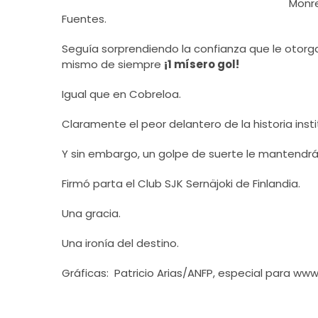
Monre
Fuentes.
Seguía sorprendiendo la confianza que le otorga
mismo de siempre
¡1 mísero gol!
Igual que en Cobreloa.
Claramente el peor delantero de la historia insti
Y sin embargo, un golpe de suerte le mantendrá
Firmó parta el Club SJK Sernäjoki de Finlandia.
Una gracia.
Una ironía del destino.
Gráficas: Patricio Arias/ANFP, especial para www.