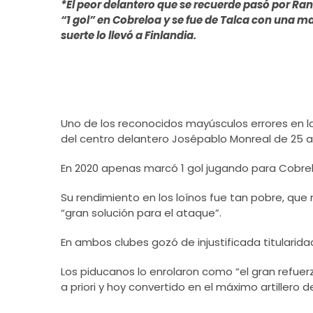
*El peor delantero que se recuerde pasó por Ra
“1 gol” en Cobreloa y se fue de Talca con una m
suerte lo llevó a Finlandia.
Uno de los reconocidos mayúsculos errores en la
del centro delantero Josépablo Monreal de 25 a
En 2020 apenas marcó 1 gol jugando para Cobre
Su rendimiento en los loínos fue tan pobre, que
“gran solución para el ataque”.
En ambos clubes gozó de injustificada titularida
Los piducanos lo enrolaron como “el gran refuer
a priori y hoy convertido en el máximo artillero