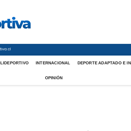
Vitrina Deportiva
TODO EN DEPORTE NACIONAL E INTERNACIONAL
iva.cl
LIDEPORTIVO
INTERNACIONAL
DEPORTE ADAPTADO E I
OPINIÓN