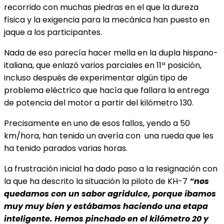
recorrido con muchas piedras en el que la dureza
física y la exigencia para la mecánica han puesto en
jaque a los participantes.
Nada de eso parecía hacer mella en la dupla hispano-
italiana, que enlazó varios parciales en 11ª
posición,
incluso después de experimentar algún tipo de
problema eléctrico que hacía que fallara la entrega
de potencia del motor a partir del kilómetro 130.
Precisamente en uno de esos fallos, yendo a 50
km/hora, han tenido un avería con una rueda que les
ha tenido parados varias horas.
La frustración inicial ha dado paso a la resignación con
la que ha descrito la situación la piloto de KH-7
“n
os
quedamos con un sabor agridulce, porque íbamos
muy muy bien y estábamos haciendo una etapa
inteligente. Hemos pinchado en el kilómetro 20 y