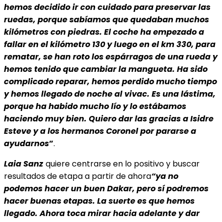
hemos decidido ir con cuidado para preservar las
ruedas, porque sabíamos que quedaban muchos
kilómetros con piedras. El coche ha empezado a
fallar en el kilómetro 130 y luego en el km 330, para
rematar, se han roto los espárragos de una rueda y
hemos tenido que cambiar la mangueta. Ha sido
complicado reparar, hemos perdido mucho tiempo
y hemos llegado de noche al vivac. Es una lástima,
porque ha habido mucho lío y lo estábamos
haciendo muy bien. Quiero dar las gracias a Isidre
Esteve y a los hermanos Coronel por pararse a
ayudarnos
”
.
Laia Sanz
quiere centrarse en lo positivo y buscar
resultados de etapa a partir de ahora
“ya no
podemos hacer un buen Dakar, pero sí podremos
hacer buenas etapas. La suerte es que hemos
llegado. Ahora toca mirar hacia adelante y dar