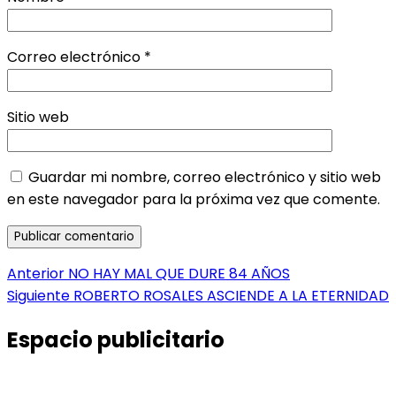
Correo electrónico
*
Sitio web
Guardar mi nombre, correo electrónico y sitio web
en este navegador para la próxima vez que comente.
Navegación
Entrada
Anterior
NO HAY MAL QUE DURE 84 AÑOS
anterior:
Entrada
Siguiente
ROBERTO ROSALES ASCIENDE A LA ETERNIDAD
de
siguiente:
entradas
Espacio publicitario