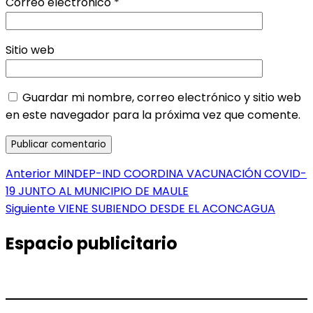
Correo electrónico
*
Sitio web
Guardar mi nombre, correo electrónico y sitio web
en este navegador para la próxima vez que comente.
Navegación
Entrada
Anterior
MINDEP-IND COORDINA VACUNACIÓN COVID-
anterior:
19 JUNTO AL MUNICIPIO DE MAULE
de
Entrada
Siguiente
VIENE SUBIENDO DESDE EL ACONCAGUA
entradas
siguiente:
Espacio publicitario