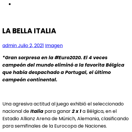
instagram
LA BELLA ITALIA
admin
Julio 2, 2021
Imagen
*Gran sorpresa en la #Euro2020. El 4 veces
campeón del mundo eliminó a la favorita Bélgica
que había despachado a Portugal, el último
campeón continental.
Una agresiva actitud al juego exhibió el seleccionado
nacional de
Italia
para ganar
2 x 1
a Bélgica, en el
Estadio Allianz Arena de Múnich, Alemania, clasificando
para semifinales de la Eurocopa de Naciones.