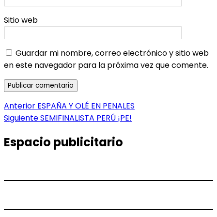
Sitio web
Guardar mi nombre, correo electrónico y sitio web
en este navegador para la próxima vez que comente.
Navegación
Entrada
Anterior
ESPAÑA Y OLÉ EN PENALES
anterior:
Entrada
Siguiente
SEMIFINALISTA PERÚ ¡PE!
de
siguiente:
entradas
Espacio publicitario