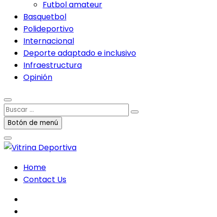
Futbol amateur
Basquetbol
Polideportivo
Internacional
Deporte adaptado e inclusivo
Infraestructura
Opinión
Buscar
…
Botón de menú
Home
Contact Us
facebook
twitter