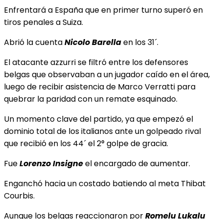
Enfrentará a España que en primer turno superó en
tiros penales a Suiza.
Abrió la cuenta
Nicolo Barella
en los 31´.
El atacante azzurri se filtró entre los defensores
belgas que observaban a un jugador caído en el área,
luego de recibir asistencia de Marco Verratti para
quebrar la paridad con un remate esquinado.
Un momento clave del partido, ya que empezó el
dominio total de los italianos ante un golpeado rival
que recibió en los 44´ el 2° golpe de gracia.
Fue
Lorenzo Insigne
el encargado de aumentar.
Enganchó hacia un costado batiendo al meta Thibat
Courbis.
Aunque los belgas reaccionaron por
Romelu Lukalu