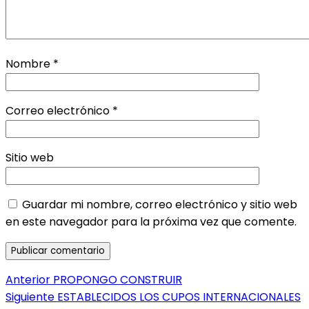
Nombre
*
Correo electrónico
*
Sitio web
Guardar mi nombre, correo electrónico y sitio web
en este navegador para la próxima vez que comente.
Navegación
Entrada
Anterior
PROPONGO CONSTRUIR
anterior:
Entrada
Siguiente
ESTABLECIDOS LOS CUPOS INTERNACIONALES
de