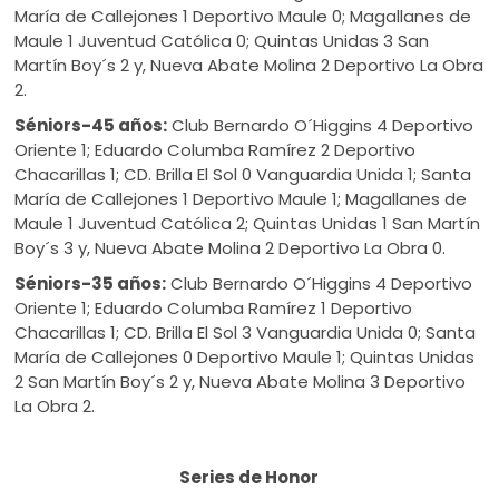
María de Callejones 1 Deportivo Maule 0; Magallanes de
Maule 1 Juventud Católica 0; Quintas Unidas 3 San
Martín Boy´s 2 y, Nueva Abate Molina 2 Deportivo La Obra
2.
Séniors-45 años:
Club Bernardo O´Higgins 4 Deportivo
Oriente 1; Eduardo Columba Ramírez 2 Deportivo
Chacarillas 1; CD. Brilla El Sol 0 Vanguardia Unida 1; Santa
María de Callejones 1 Deportivo Maule 1; Magallanes de
Maule 1 Juventud Católica 2; Quintas Unidas 1 San Martín
Boy´s 3 y, Nueva Abate Molina 2 Deportivo La Obra 0.
Séniors-35 años:
Club Bernardo O´Higgins 4 Deportivo
Oriente 1; Eduardo Columba Ramírez 1 Deportivo
Chacarillas 1; CD. Brilla El Sol 3 Vanguardia Unida 0; Santa
María de Callejones 0 Deportivo Maule 1; Quintas Unidas
2 San Martín Boy´s 2 y, Nueva Abate Molina 3 Deportivo
La Obra 2.
Series de Honor