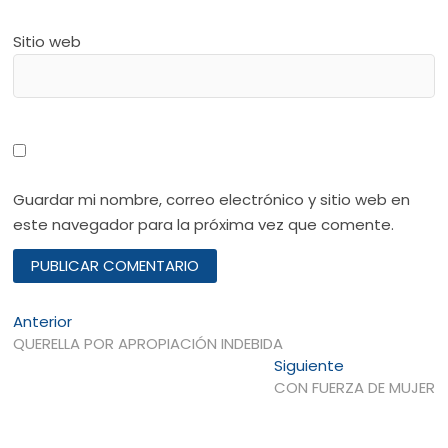
Sitio web
Guardar mi nombre, correo electrónico y sitio web en
este navegador para la próxima vez que comente.
Navegación
Entrada
Anterior
anterior:
QUERELLA POR APROPIACIÓN INDEBIDA
de
Entrada
Siguiente
entradas
siguiente:
CON FUERZA DE MUJER