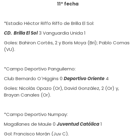
11° fecha
*Estadio Héctor Riffo Riffo de Brilla El Sol:
CD. Brilla El Sol
3 Vanguardia Unida 1
Goles: Bahiron Cortés, 2 y Boris Moya (Bri); Pablo Comas
(VU).
*Campo Deportivo Panguilemo:
Club Bernardo O´Higgins 0
Deportivo Oriente
4
Goles: Nicolás Opazo (Or), David González, 2 (Or) y,
Brayan Canales (Or).
*Campo Deportivo Numpay:
Magallanes de Maule 0
Juventud Católica
1
Gol: Francisco Morán (Juv C).