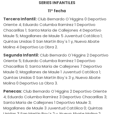
SERIES INFANTILES
11° fecha
Tercera Infantil:
Club Bernardo O´Higgins 0 Deportivo
Oriente 4; Eduardo Columba Ramírez 1 Deportivo
Chacarillas 1; Santa María de Callejones 4 Deportivo
Maule 5; Magallanes de Maule 5 Juventud Católica 1;
Quintas Unidas 0 San Martín Boy´s 1 y, Nueva Abate
Molina 4 Deportivo La Obra 2.
Segunda Infantil:
Club Bernardo O´Higgins 2 Deportivo
Oriente 5; Eduardo Columba Ramírez 1 Deportivo
Chacarillas 0; Santa María de Callejones 7 Deportivo
Maule 0; Magallanes de Maule 1 Juventud Católica 1;
Quintas Unidas 0 San Martín Boy´s 3 y, Nueva Abate
Molina 0 Deportivo La Obra 3.
Penecas:
Club Bernardo O´Higgins 2 Deportivo Oriente
4; Eduardo Columba Ramírez 3 Deportivo Chacarillas 3;
Santa María de Callejones 1 Deportivo Maule 3;
Magallanes de Maule 3 Juventud Católica 0; Quintas
Unidas 3 San Martín Boy´s 2 y, Nueva Abate Molina 2