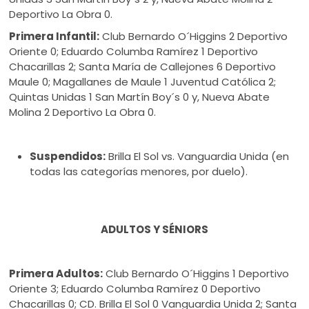
Deportivo La Obra 0.
Primera Infantil:
Club Bernardo O´Higgins 2 Deportivo
Oriente 0; Eduardo Columba Ramírez 1 Deportivo
Chacarillas 2; Santa María de Callejones 6 Deportivo
Maule 0; Magallanes de Maule 1 Juventud Católica 2;
Quintas Unidas 1 San Martín Boy´s 0 y, Nueva Abate
Molina 2 Deportivo La Obra 0.
Suspendidos:
Brilla El Sol vs. Vanguardia Unida (en
todas las categorías menores, por duelo).
ADULTOS Y SÉNIORS
Primera Adultos:
Club Bernardo O´Higgins 1 Deportivo
Oriente 3; Eduardo Columba Ramírez 0 Deportivo
Chacarillas 0; CD. Brilla El Sol 0 Vanguardia Unida 2; Santa