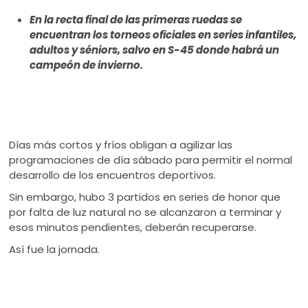
ú
En la recta final de las primeras ruedas se
encuentran los torneos oficiales en series infantiles,
adultos y séniors, salvo en S-45 donde habrá un
campeón de invierno.
Días más cortos y fríos obligan a agilizar las
programaciones de día sábado para permitir el normal
desarrollo de los encuentros deportivos.
Sin embargo, hubo 3 partidos en series de honor que
por falta de luz natural no se alcanzaron a terminar y
esos minutos pendientes, deberán recuperarse.
Así fue la jornada.