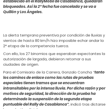
establecido en el RallyMobil de Casablanca, quedaran
bloqueados. Así la 2° fecha fue cancelada y se va a
Quillón y Los Ángeles.
La alerta temprana preventiva por condición de lluvias y
vientos de hasta 80 km/h hizo imposible echar andar la
2° etapa de la competencia tuerca.
Con ello, los 27 binomios que esperaban expectantes la
autorización de largada, debieron retornar a sus
ciudades de origen.
Para el Comisario de la Carrera, Gonzalo Concha
“
tanto
los caminos de enlace como las rutas de pruebas
especiales tienen tramos que se encuentran
intransitables por la intensa lluvia. Por dicha razón y por
motivos de seguridad, la dirección de la prueba ha
determinado la suspensión de la segunda etapa
puntuable del Rally de Casablanca”
,
indicó tras dictarse