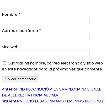
Nombre
*
Correo electrónico
*
Sitio web
Guardar mi nombre, correo electrónico y sitio web
en este navegador para la próxima vez que comente.
Navegación
Entrada
Anterior
IND RECONOCIÓ A LA CAMPEONA NACIONAL
anterior:
DE AJEDREZ PATRICIA ABDALA
de
Entrada
Siguiente
VOLVIÓ EL BALONMANO FEMENINO REGIONAL
entradas
siguiente: