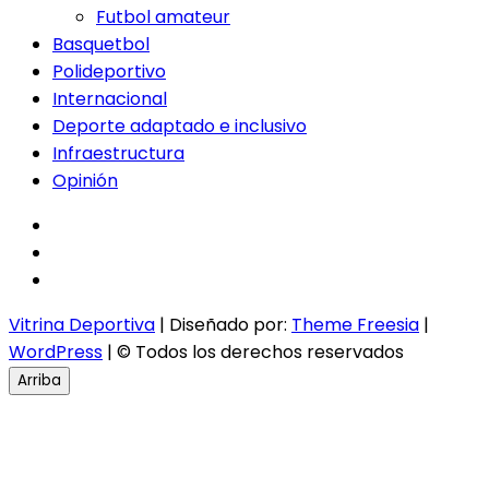
Futbol amateur
Basquetbol
Polideportivo
Internacional
Deporte adaptado e inclusivo
Infraestructura
Opinión
facebook
twitter
instagram
Vitrina Deportiva
| Diseñado por:
Theme Freesia
|
WordPress
| © Todos los derechos reservados
Arriba