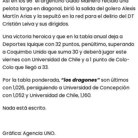
Así en los 96´ el argentino Guido Mainero recibió una
pelota larga en diagonal, birló la salida del golero Alexis
Martín Arias y la sepultó en la red para el delirio del DT
Cristián Leiva y sus dirigidos.
Una victoria heroica y que en la tabla anual deja a
Deportes Iquique con 32 puntos, penúltimo, superando
a Coquimbo Unido que suma 30 y deberá jugar este
viernes con Universidad de Chile y a 1 punto de Colo-
Colo que llegó a 33.
Por la tabla ponderada,
“los dragones”
son últimos
con 1,026, persiguiendo a Universidad de Concepción
con 1,052 y Universidad de Chile, 1,160.
Nada está escrito.
Gráfica: Agencia UNO.