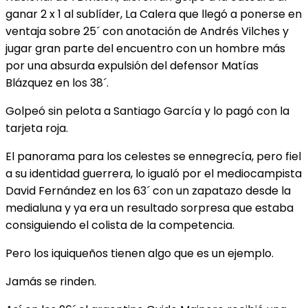
ganar 2 x 1 al sublíder, La Calera que llegó a ponerse en
ventaja sobre 25´ con anotación de Andrés Vilches y
jugar gran parte del encuentro con un hombre más
por una absurda expulsión del defensor Matías
Blázquez en los 38´.
Golpeó sin pelota a Santiago García y lo pagó con la
tarjeta roja.
El panorama para los celestes se ennegrecía, pero fiel
a su identidad guerrera, lo igualó por el mediocampista
David Fernández en los 63´ con un zapatazo desde la
medialuna y ya era un resultado sorpresa que estaba
consiguiendo el colista de la competencia.
Pero los iquiqueños tienen algo que es un ejemplo.
Jamás se rinden.