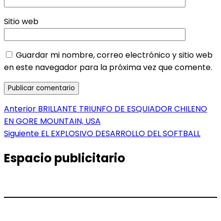
Sitio web
Guardar mi nombre, correo electrónico y sitio web
en este navegador para la próxima vez que comente.
Navegación
Entrada
Anterior
BRILLANTE TRIUNFO DE ESQUIADOR CHILENO
anterior:
EN GORE MOUNTAIN, USA
de
Entrada
Siguiente
EL EXPLOSIVO DESARROLLO DEL SOFTBALL
entradas
siguiente:
Espacio publicitario