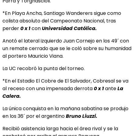
Parra y Torgnascioli.
*En Playa Ancha, Santiago Wanderers sigue como
colista absoluto del Campeonato Nacional, tras
perder
0 x 1
con
Universidad Católica.
Anotó el lateral izquierdo Juan Cornejo en los 49´ con
un remate cerrado que se le coló sobre su humanidad
al portero Mauricio Viana.
La UC recobró la punta del torneo.
*En el Estadio El Cobre de El Salvador, Cobresal se va
al receso con una impensada derrota
0 x 1
ante
La
Calera.
La única conquista en la mañana sabatina se produjo
en los 36´ por el argentino
Bruno Liuzzi.
Recibió asistencia larga hacia el área rival y se la