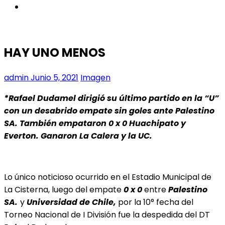
instagram
HAY UNO MENOS
admin
Junio 5, 2021
Imagen
*Rafael Dudamel dirigió su último partido en la “U”
con un desabrido empate sin goles ante Palestino
SA. También empataron 0 x 0 Huachipato y
Everton. Ganaron La Calera y la UC.
Lo único noticioso ocurrido en el Estadio Municipal de
La Cisterna, luego del empate
0 x 0
entre
Palestino
SA.
y
Universidad de Chile,
por la 10° fecha del
Torneo Nacional de I División fue la despedida del DT