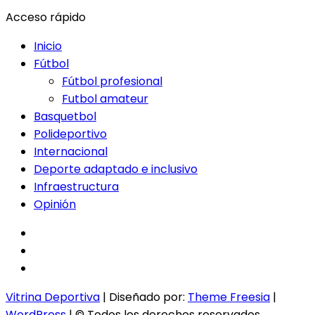
Acceso rápido
Inicio
Fútbol
Fútbol profesional
Futbol amateur
Basquetbol
Polideportivo
Internacional
Deporte adaptado e inclusivo
Infraestructura
Opinión
facebook
twitter
instagram
Vitrina Deportiva
| Diseñado por:
Theme Freesia
|
WordPress
| © Todos los derechos reservados