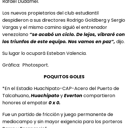
Rafael Dudamel.
Los nuevos propietarios del club estudiantil
despidieron a sus directores Rodrigo Goldberg y Sergio
Vargas y el mismo camino siguió el entrenador
venezolano
“se acabó un ciclo. De lejos, vibraré con
los triunfos de este equipo. Nos vamos en paz”,
dijo.
Su lugar lo ocupará Esteban Valencia.
Gráfica: Photosport.
POQUITOS GOLES
*En el Estadio Huachipato-CAP-Acero del Puerto de
Talcahuano,
Huachipato
y
Everton
compartieron
honores al empatar
0 x 0.
Fue un partido de fricción y juego permanente de
mediocampo y sin mayor exigencia para los porteros