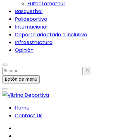
Futbol amateur
Basquetbol
Polideportivo
Internacional
Deporte adaptado e inclusivo
Infraestructura
Opinión
Buscar
…
Botón de menú
Home
Contact Us
facebook
twitter