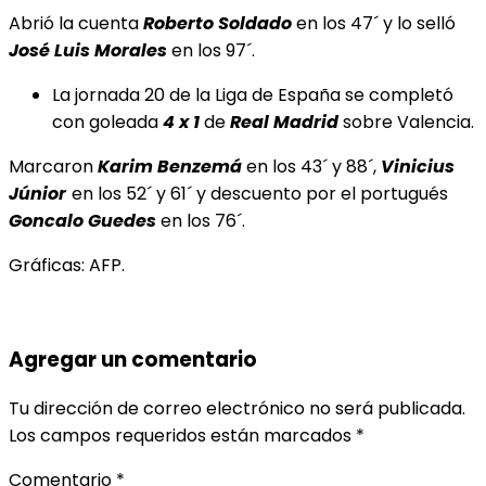
Abrió la cuenta
Roberto Soldado
en los 47´ y lo selló
José Luis Morales
en los 97´.
La jornada 20 de la Liga de España se completó
con goleada
4 x 1
de
Real Madrid
sobre Valencia.
Marcaron
Karim Benzemá
en los 43´ y 88´,
Vinicius
Júnior
en los 52´ y 61´ y descuento por el portugués
Goncalo Guedes
en los 76´.
Gráficas: AFP.
Agregar un comentario
Tu dirección de correo electrónico no será publicada.
Los campos requeridos están marcados
*
Comentario
*