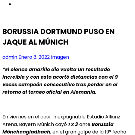
instagram
BORUSSIA DORTMUND PUSO EN
JAQUE AL MÚNICH
admin
Enero 8, 2022
Imagen
*El elenco amarillo dio vuelta un resultado
increíble y con esto acortó distancias con el 9
veces campeón consecutivo tras perder en el
retorno al torneo oficial en Alemania.
En viernes en el casi… inexpugnable Estadio Allianz
Arena, Bayern Múnich cayó
1 x 3
ante
Borussia
Mönchengladbach
, en el gran golpe de la 19° fecha