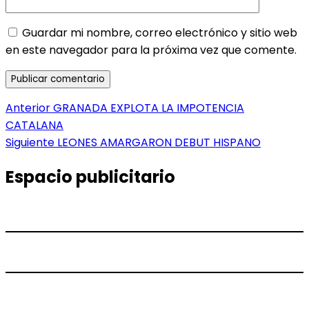
Guardar mi nombre, correo electrónico y sitio web
en este navegador para la próxima vez que comente.
Navegación
Entrada
Anterior
GRANADA EXPLOTA LA IMPOTENCIA
anterior:
CATALANA
de
Entrada
Siguiente
LEONES AMARGARON DEBUT HISPANO
entradas
siguiente:
Espacio publicitario