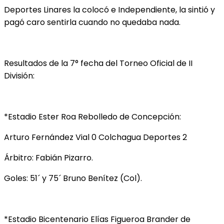
Deportes Linares la colocó e Independiente, la sintió y
pagó caro sentirla cuando no quedaba nada.
Resultados de la 7° fecha del Torneo Oficial de II
División:
*Estadio Ester Roa Rebolledo de Concepción:
Arturo Fernández Vial 0 Colchagua Deportes 2
Árbitro: Fabián Pizarro.
Goles: 51´ y 75´ Bruno Benítez (Col).
*Estadio Bicentenario Elías Figueroa Brander de