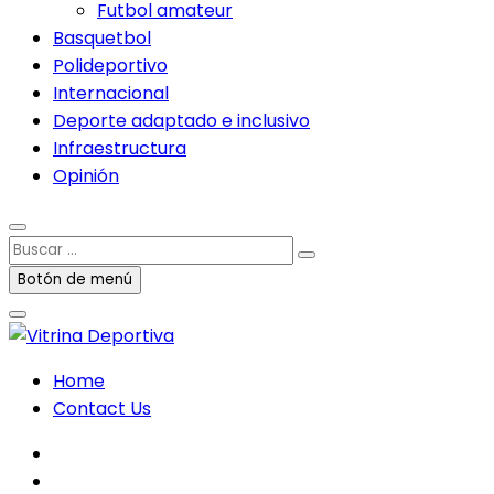
Futbol amateur
Basquetbol
Polideportivo
Internacional
Deporte adaptado e inclusivo
Infraestructura
Opinión
Buscar
…
Botón de menú
Home
Contact Us
facebook
twitter