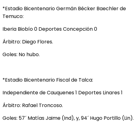
*Estadio Bicentenario Germán Bécker Baechler de
Temuco:
Iberia Biobío 0 Deportes Concepción 0
Árbitro: Diego Flores.
Goles: No hubo.
*Estadio Bicentenario Fiscal de Talca:
Independiente de Cauquenes 1 Deportes Linares 1
Árbitro: Rafael Troncoso.
Goles: 57´ Matías Jaime (Ind), y, 94´ Hugo Portillo (Lin).