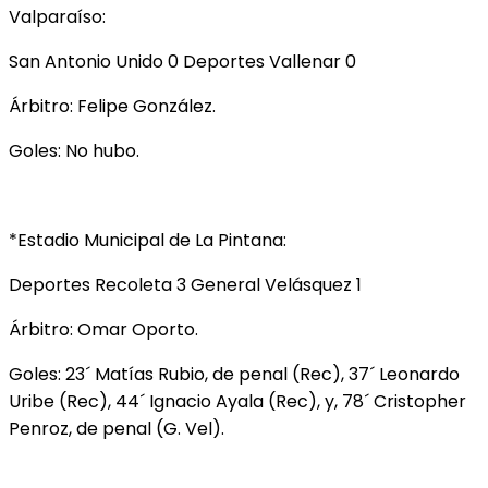
Valparaíso:
San Antonio Unido 0 Deportes Vallenar 0
Árbitro: Felipe González.
Goles: No hubo.
*Estadio Municipal de La Pintana:
Deportes Recoleta 3 General Velásquez 1
Árbitro: Omar Oporto.
Goles: 23´ Matías Rubio, de penal (Rec), 37´ Leonardo
Uribe (Rec), 44´ Ignacio Ayala (Rec), y, 78´ Cristopher
Penroz, de penal (G. Vel).