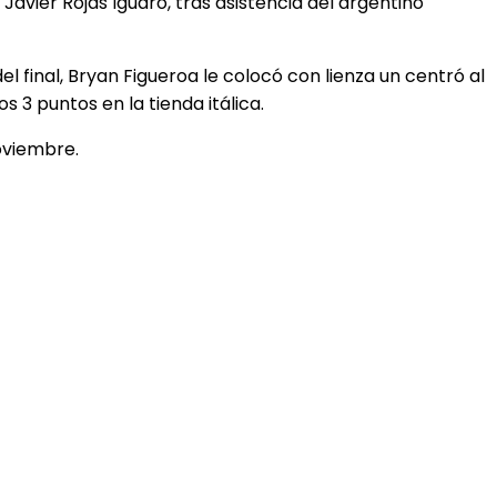
Javier Rojas Iguaro, tras asistencia del argentino
el final, Bryan Figueroa le colocó con lienza un centró al
 3 puntos en la tienda itálica.
oviembre.