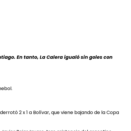
ntiago. En tanto, La Calera igualó sin goles con
ebol.
derrotó 2 x 1 a Bolívar, que viene bajando de la Copa