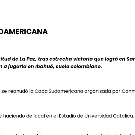
UDAMERICANA
titud de La Paz, tras estrecha victoria que logró en Sa
n a jugarla en Ibahué, suelo colombiano.
, se reanudó la Copa Sudamericana organizada por Conm
haciendo de local en el Estadio de Universidad Católica, 