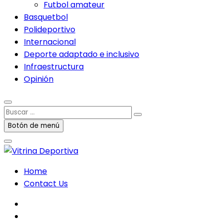
Futbol amateur
Basquetbol
Polideportivo
Internacional
Deporte adaptado e inclusivo
Infraestructura
Opinión
Buscar
…
Botón de menú
Home
Contact Us
facebook
twitter