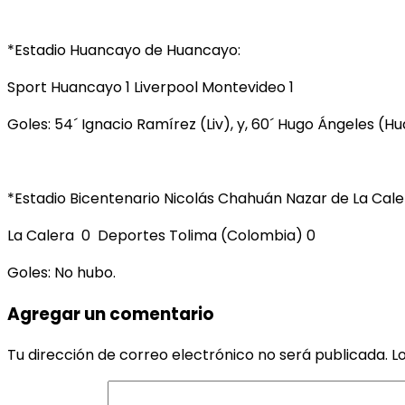
*Estadio Huancayo de Huancayo:
Sport Huancayo 1 Liverpool Montevideo 1
Goles: 54´ Ignacio Ramírez (Liv), y, 60´ Hugo Ángeles (Hu
*Estadio Bicentenario Nicolás Chahuán Nazar de La Cale
La Calera 0 Deportes Tolima (Colombia) 0
Goles: No hubo.
Agregar un comentario
Tu dirección de correo electrónico no será publicada.
L