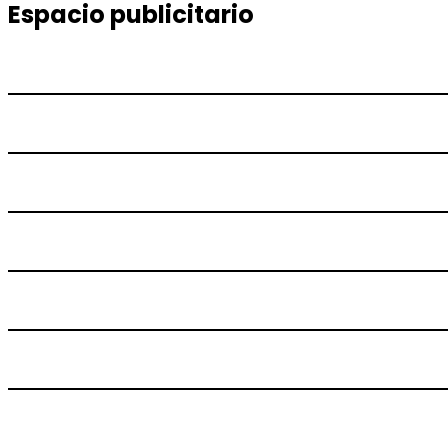
entradas
Espacio publicitario