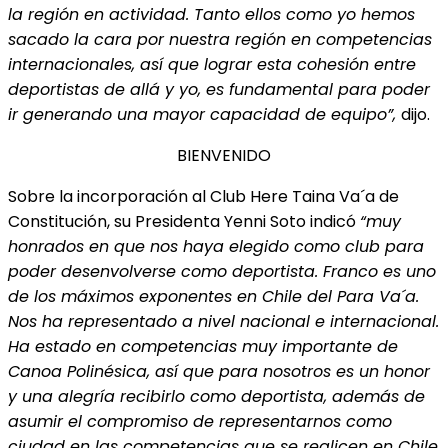
la región en actividad. Tanto ellos como yo hemos
sacado la cara por nuestra región en competencias
internacionales, así que lograr esta cohesión entre
deportistas de allá y yo, es fundamental para poder
ir generando una mayor capacidad de equipo”,
dijo.
BIENVENIDO
Sobre la incorporación al Club Here Taina Va´a de
Constitución, su Presidenta Yenni Soto indicó
“muy
honrados en que nos haya elegido como club para
poder desenvolverse como deportista. Franco es uno
de los máximos exponentes en Chile del Para Va´a.
Nos ha representado a nivel nacional e internacional.
Ha estado en competencias muy importante de
Canoa Polinésica, así que para nosotros es un honor
y una alegría recibirlo como deportista, además de
asumir el compromiso de representarnos como
ciudad en las competencias que se realicen en Chile