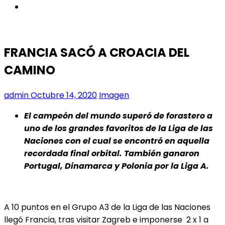
instagram
FRANCIA SACÓ A CROACIA DEL
CAMINO
admin
Octubre 14, 2020
Imagen
El campeón del mundo superó de forastero a
uno de los grandes favoritos de la Liga de las
Naciones con el cual se encontró en aquella
recordada final orbital. También ganaron
Portugal, Dinamarca y Polonia por la Liga A.
A 10 puntos en el Grupo A3 de la Liga de las Naciones
llegó Francia, tras visitar Zagreb e imponerse 2 x 1 a