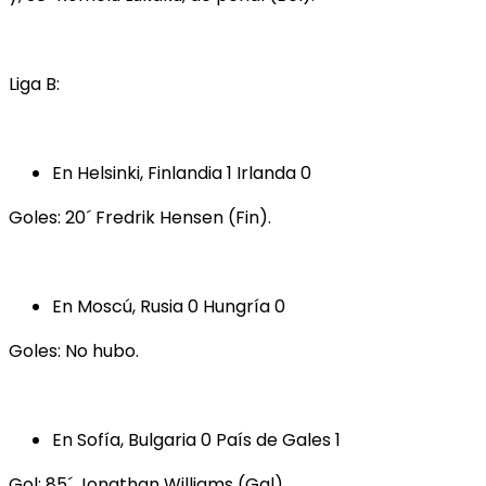
Liga B:
En Helsinki, Finlandia 1 Irlanda 0
Goles: 20´ Fredrik Hensen (Fin).
En Moscú, Rusia 0 Hungría 0
Goles: No hubo.
En Sofía, Bulgaria 0 País de Gales 1
Gol: 85´ Jonathan Williams (Gal).