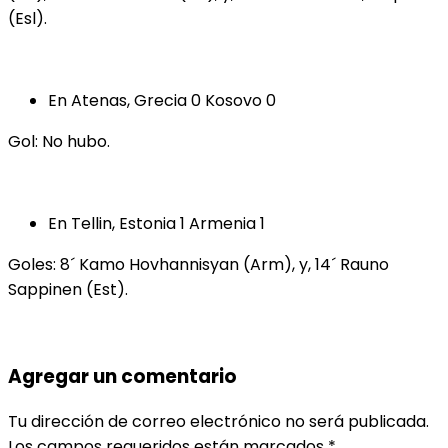
(Esl).
En Atenas, Grecia 0 Kosovo 0
Gol: No hubo.
En Tellin, Estonia 1 Armenia 1
Goles: 8´ Kamo Hovhannisyan (Arm), y, 14´ Rauno
Sappinen (Est).
Agregar un comentario
Tu dirección de correo electrónico no será publicada.
Los campos requeridos están marcados
*