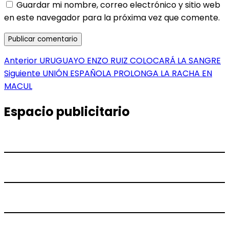
Guardar mi nombre, correo electrónico y sitio web
en este navegador para la próxima vez que comente.
Navegación
Entrada
Anterior
URUGUAYO ENZO RUIZ COLOCARÁ LA SANGRE
anterior:
Entrada
Siguiente
UNIÓN ESPAÑOLA PROLONGA LA RACHA EN
de
siguiente:
MACUL
entradas
Espacio publicitario