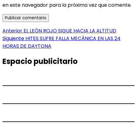
en este navegador para la próxima vez que comente.
Navegación
Entrada
Anterior
EL LEÓN ROJO SIGUE HACIA LA ALTITUD
anterior:
Entrada
Siguiente
HITES SUFRE FALLA MECÁNICA EN LAS 24
de
siguiente:
HORAS DE DAYTONA
entradas
Espacio publicitario