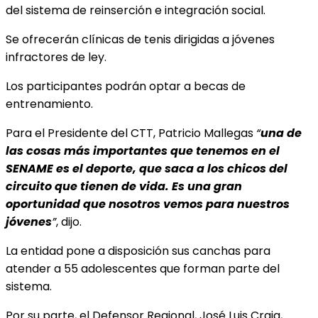
del sistema de reinserción e integración social.
Se ofrecerán clínicas de tenis dirigidas a jóvenes
infractores de ley.
Los participantes podrán optar a becas de
entrenamiento.
Para el Presidente del CTT, Patricio Mallegas
“
una de
las cosas más importantes que tenemos en el
SENAME es el deporte, que saca a los chicos del
circuito que tienen de vida. Es una gran
oportunidad que nosotros vemos para nuestros
jóvenes
”
, dijo.
La entidad pone a disposición sus canchas para
atender a 55 adolescentes que forman parte del
sistema.
Por su parte, el Defensor Regional, José Luis Craig,