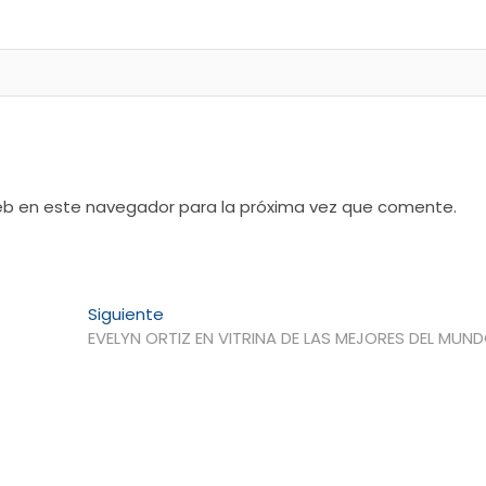
web en este navegador para la próxima vez que comente.
Entrada
Siguiente
siguiente:
EVELYN ORTIZ EN VITRINA DE LAS MEJORES DEL MUN