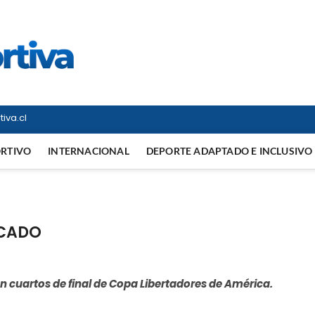
Vitrina Deportiva
TODO EN DEPORTE NACIONAL E INTERNACIONAL
iva.cl
ORTIVO
INTERNACIONAL
DEPORTE ADAPTADO E INCLUSIVO
ICADO
 en cuartos de final de Copa Libertadores de América.