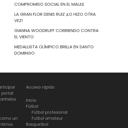
COMPROMISO SOCIAL EN EL MAULE
LA GRAN FLOR DENIS RUIZ ¡LO HIZO OTRA
VEZ!
GIANNA WOODRUFF CORRIENDO CONTRA
EL VIENTO
MEDALLISTA OLÍMPICO BRILLA EN SANTO
DOMINGO
rticipar
Acceso rápido
 portal
 anhelos
Inicio
Fútbol
Fútbol profesional
d como un
Futbol amateur
ntirnos
Basquetbol