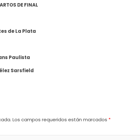
ARTOS DE FINAL
tes de La Plata
ans Paulista
élez Sarsfield
cada.
Los campos requeridos están marcados
*