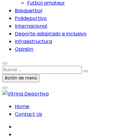
Futbol amateur
Basquetbol
Polideportivo
Internacional
Deporte adaptado e inclusivo
Infraestructura
Opinión
Buscar
…
Botón de menú
Home
Contact Us
facebook
twitter