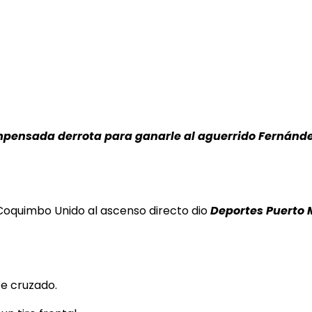
pensada derrota para ganarle al aguerrido Fernández 
Coquimbo Unido al ascenso directo dio
Deportes Puerto 
te cruzado.