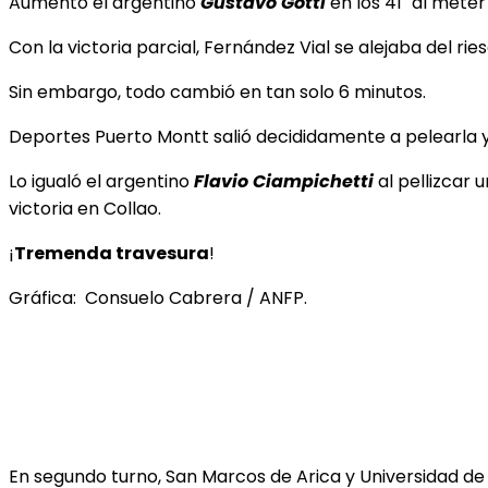
Aumentó el argentino
Gustavo Gotti
en los 41´ al meter 
Con la victoria parcial, Fernández Vial se alejaba del r
Sin embargo, todo cambió en tan solo 6 minutos.
Deportes Puerto Montt salió decididamente a pelearla 
Lo igualó el argentino
Flavio Ciampichetti
al pellizcar 
victoria en Collao.
¡
Tremenda travesura
!
Gráfica: Consuelo Cabrera / ANFP.
En segundo turno, San Marcos de Arica y Universidad