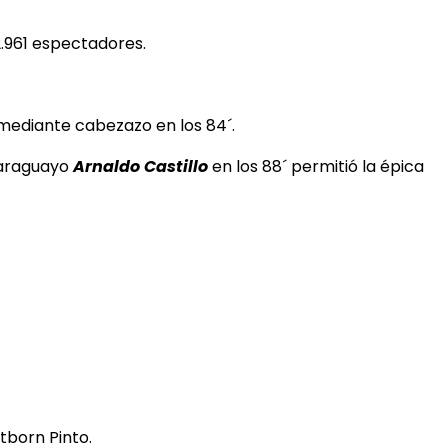
2.961 espectadores.
ediante cabezazo en los 84´.
 paraguayo
Arnaldo Castillo
en los 88´ permitió la épica
tborn Pinto.