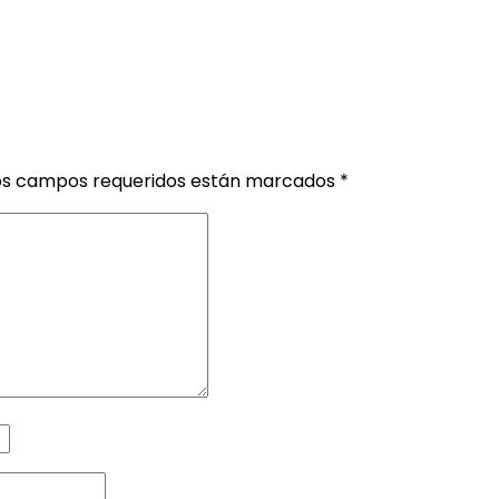
os campos requeridos están marcados
*