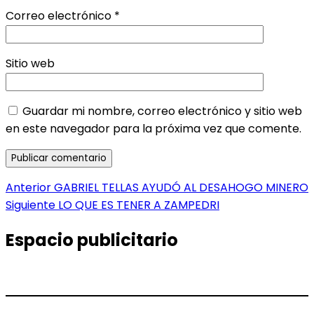
Correo electrónico
*
Sitio web
Guardar mi nombre, correo electrónico y sitio web
en este navegador para la próxima vez que comente.
Navegación
Entrada
Anterior
GABRIEL TELLAS AYUDÓ AL DESAHOGO MINERO
anterior:
Entrada
Siguiente
LO QUE ES TENER A ZAMPEDRI
de
siguiente:
entradas
Espacio publicitario