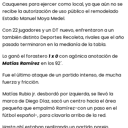
Cauquenes para ejercer como local, ya que aún no se
recibe la autorización de uso público el remodelado
Estadio Manuel Moya Medel.
Con 22 jugadores y un DT nuevo, enfrentaron a un
también distinto Deportes Recoleta, rivales
que el año
pasado terminaron en la medianía de la tabla.
Lo ganó el forastero
1 x 0
con agónica anotación de
Matías Ramírez
en los 92´.
Fue el último ataque de un partido intenso, de
mucha
fuerza y fricción.
Matías Rubio jr. desbordó por izquierda, se llevó la
marca de Diego Díaz, sacó un centro hacia el área
pequeña que empalmó Ramírez-con un paso en el
fútbol español-, para clavarla arriba de la red.
Hasta ahí estaban realizando un partido parejo.