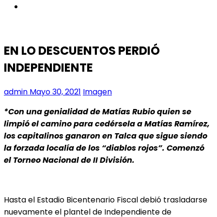
instagram
EN LO DESCUENTOS PERDIÓ
INDEPENDIENTE
admin
Mayo 30, 2021
Imagen
*Con una genialidad de Matías Rubio quien se
limpió el camino para cedérsela a Matías Ramírez,
los capitalinos ganaron en Talca que sigue siendo
la forzada localía de los “diablos rojos”. Comenzó
el Torneo Nacional de II División.
Hasta el Estadio Bicentenario Fiscal debió trasladarse
nuevamente el plantel de Independiente de