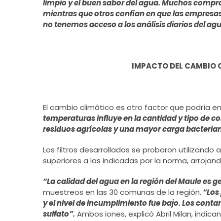
limpio y el buen sabor del agua. Muchos compran
mientras que otros confían en que las empresas
no tenemos acceso a los análisis diarios del a
IMPACTO DEL CAMBIO C
El cambio climático es otro factor que podría e
temperaturas influye en la cantidad y tipo de c
residuos agrícolas y una mayor carga bacteria
Los filtros desarrollados se probaron utilizan
superiores a las indicadas por la norma, arroja
“La calidad del agua en la región del Maule es
muestreos en las 30 comunas de la región.
“Los
y el nivel de incumplimiento fue bajo. Los conta
sulfato”.
Ambos iones, explicó Abril Milan, indic