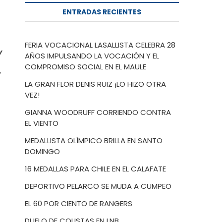
ENTRADAS RECIENTES
FERIA VOCACIONAL LASALLISTA CELEBRA 28
y
AÑOS IMPULSANDO LA VOCACIÓN Y EL
COMPROMISO SOCIAL EN EL MAULE
r
LA GRAN FLOR DENIS RUIZ ¡LO HIZO OTRA
VEZ!
GIANNA WOODRUFF CORRIENDO CONTRA
EL VIENTO
MEDALLISTA OLÍMPICO BRILLA EN SANTO
DOMINGO
16 MEDALLAS PARA CHILE EN EL CALAFATE
DEPORTIVO PELARCO SE MUDA A CUMPEO
EL 60 POR CIENTO DE RANGERS
DUELO DE COLISTAS EN LNB