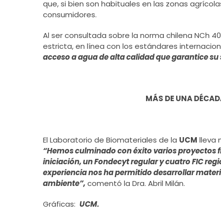
que, si bien son habituales en las zonas agrícol
consumidores.
Al ser consultada sobre la norma chilena NCh 4
estricta, en línea con los estándares internacio
acceso a agua de alta calidad que garantice su 
MÁS DE UNA DÉCADA
El Laboratorio de Biomateriales de la
UCM
lleva 
“Hemos culminado con éxito varios proyectos 
iniciación, un Fondecyt regular y cuatro FIC reg
experiencia nos ha permitido desarrollar materi
ambiente”,
comentó la Dra. Abril Milán.
Gráficas:
UCM.