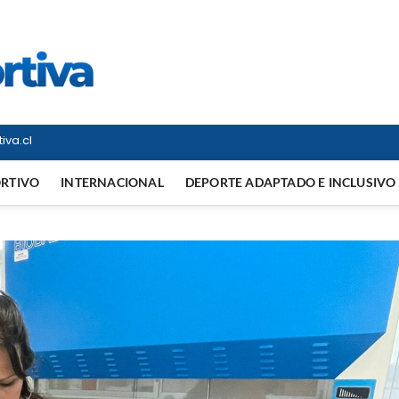
Vitrina Deportiva
TODO EN DEPORTE NACIONAL E INTERNACIONAL
iva.cl
ORTIVO
INTERNACIONAL
DEPORTE ADAPTADO E INCLUSIVO