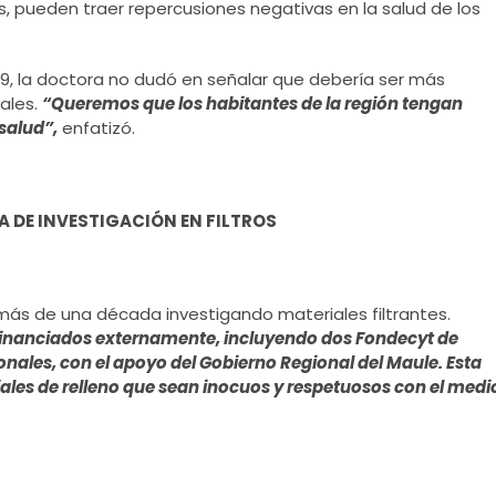
as, pueden traer repercusiones negativas en la salud de los
09, la doctora no dudó en señalar que debería ser más
nales.
“Queremos que los habitantes de la región tengan
salud”,
enfatizó.
 DE INVESTIGACIÓN EN FILTROS
más de una década investigando materiales filtrantes.
financiados externamente, incluyendo dos Fondecyt de
ionales, con el apoyo del Gobierno Regional del Maule. Esta
ales de relleno que sean inocuos y respetuosos con el medi