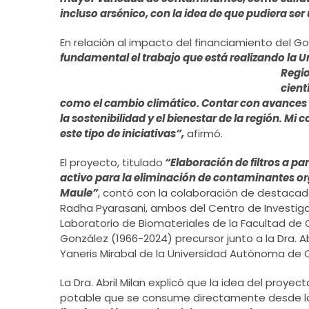
incluso arsénico, con la idea de que pudiera ser ú
En relación al impacto del financiamiento del G
fundamental el trabajo que está realizando la U
Regio
cient
como el cambio climático. Contar con avances q
la sostenibilidad y el bienestar de la región. 
este tipo de iniciativas”,
afirmó.
El proyecto, titulado
“Elaboración de filtros a pa
activo para la eliminación de contaminantes org
Maule”
, contó con la colaboración de destacado
Radha Pyarasani, ambos del Centro de Investiga
Laboratorio de Biomateriales de la Facultad de 
González (1966-2024) precursor junto a la Dra. Ab
Yaneris Mirabal de la Universidad Autónoma de C
La Dra. Abril Milan explicó que la idea del proye
potable que se consume directamente desde la 