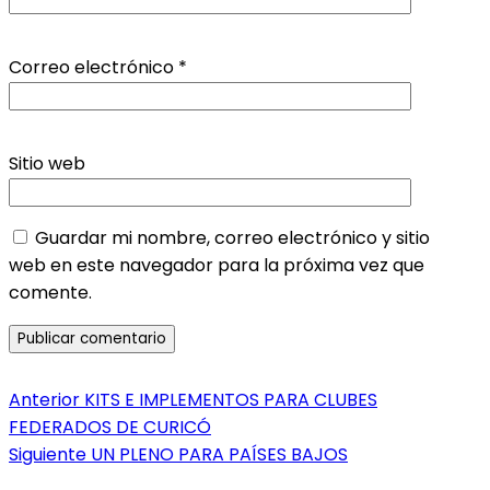
Correo electrónico
*
Sitio web
Guardar mi nombre, correo electrónico y sitio
web en este navegador para la próxima vez que
comente.
Navegación
Entrada
Anterior
KITS E IMPLEMENTOS PARA CLUBES
anterior:
FEDERADOS DE CURICÓ
de
Entrada
Siguiente
UN PLENO PARA PAÍSES BAJOS
entradas
siguiente: