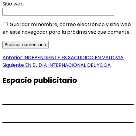
Sitio web
Guardar mi nombre, correo electrónico y sitio web
en este navegador para la próxima vez que comente.
Navegación
Entrada
Anterior
INDEPENDIENTE ES SACUDIDO EN VALDIVIA
anterior:
Entrada
Siguiente
EN EL DÍA INTERNACIONAL DEL YOGA
de
siguiente:
entradas
Espacio publicitario