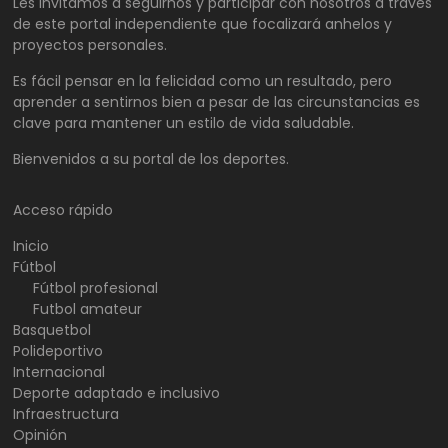
Les invitamos a seguirnos y participar con nosotros a través
de este portal independiente que focalizará anhelos y
proyectos personales.
Es fácil pensar en la felicidad como un resultado, pero
aprender a sentirnos bien a pesar de las circunstancias es
clave para mantener un estilo de vida saludable.
Bienvenidos a su portal de los deportes.
Acceso rápido
Inicio
Fútbol
Fútbol profesional
Futbol amateur
Basquetbol
Polideportivo
Internacional
Deporte adaptado e inclusivo
Infraestructura
Opinión