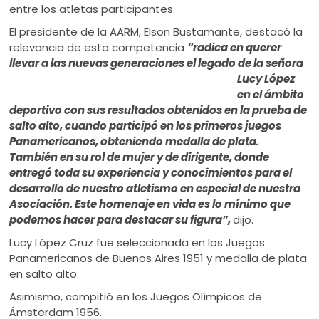
entre los atletas participantes.
El presidente de la AARM, Elson Bustamante, destacó la
relevancia de esta competencia
“radica en querer
llevar a las nuevas generaciones el legado de la señora
Lucy López
en el ámbito
deportivo con sus resultados obtenidos en la prueba de
salto alto, cuando participó en los primeros juegos
Panamericanos, obteniendo medalla de plata.
También en su rol de mujer y de dirigente, donde
entregó toda su experiencia y conocimientos para el
desarrollo de nuestro atletismo en especial de nuestra
Asociación. Este homenaje en vida es lo mínimo que
podemos hacer para destacar su figura”,
dijo.
Lucy López Cruz fue seleccionada en los Juegos
Panamericanos de Buenos Aires 1951 y medalla de plata
en salto alto.
Asimismo, compitió en los Juegos Olímpicos de
Ámsterdam 1956.