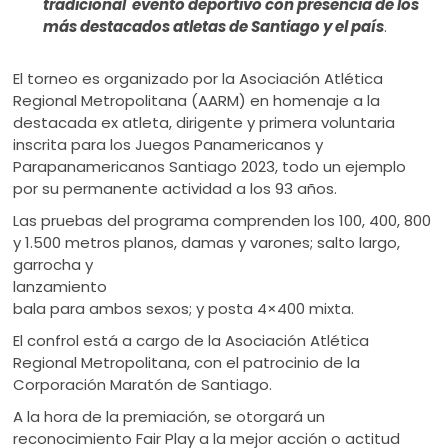
tradicional evento deportivo con presencia de los
más destacados atletas de Santiago y el país
.
El torneo es organizado por la Asociación Atlética
Regional Metropolitana (AARM) en homenaje a la
destacada ex atleta, dirigente y primera voluntaria
inscrita para los Juegos Panamericanos y
Parapanamericanos Santiago 2023, todo un ejemplo
por su permanente actividad a los 93 años.
Las pruebas del programa comprenden los 100, 400, 800
y 1.500 metros planos, damas
y varones; salto largo,
garrocha y
lanzamiento
bala para ambos sexos; y posta 4×400 mixta.
El confrol está a cargo de la Asociación Atlética
Regional Metropolitana, con el patrocinio de la
Corporación Maratón de Santiago.
A la hora de la premiación, se otorgará un
reconocimiento Fair Play a la mejor acción o actitud