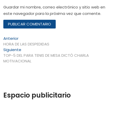
Guardar mi nombre, correo electrónico y sitio web en
este navegador para la próxima vez que comente.
Navegación
Entrada
Anterior
anterior:
HORA DE LAS DESPEDIDAS
de
Entrada
Siguiente
entradas
siguiente:
TOP-5 DEL PARA TENIS DE MESA DICTÓ CHARLA
MOTIVACIONAL
Espacio publicitario