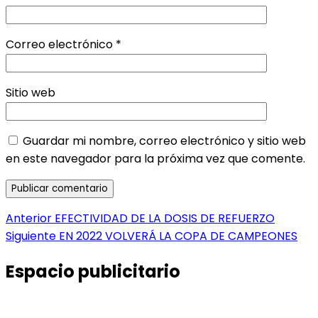
Correo electrónico
*
Sitio web
Guardar mi nombre, correo electrónico y sitio web
en este navegador para la próxima vez que comente.
Navegación
Entrada
Anterior
EFECTIVIDAD DE LA DOSIS DE REFUERZO
anterior:
Entrada
Siguiente
EN 2022 VOLVERÁ LA COPA DE CAMPEONES
de
siguiente:
entradas
Espacio publicitario