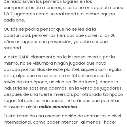
De nada sirven los primeros lugares en los
campeonatos de menores, si esto no entrega al menos
1 ó 2 jugadores como un real aporte al primer equipo
cada año.
Quizás se podría pensar que no se les da la
oportunidad, pero en los tiempos que corren a los 20
años un jugador con proyección, ya debe ser una
realidad.
A esta SADP claramente no le interesa invertir, por la
mismo, no se vislumbra ningún jugador que haya
pasado por las filas de este plantel, siquiera con regular
éxito, algo que es curioso en un fútbol empresa (al
revés de otra época, un club sin fin de lucro), donde la
industria se sostiene además, en la venta de jugadores
después de una fuerte inversión, por otro lado tampoco
llegan futbolistas nacionales, ni foráneos que permitan
al inversor algún
rédito económico.
Existe también una escasa opción de contactos a nivel
internacional, como poder intentar -al menos- hacer