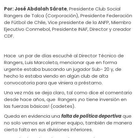
ú
Por: José Abdalah Sárate
, Presidente Club Social
Rangers de Talca (Corporación), Presidente Federación
de Fútbol de Chile, Vice presidente de la ANFP, Miembro
Ejecutivo Conmebol, Presidente INAF, Director y creador
CDF.
Hace un par de días escuché al Director Técnico de
Rangers, Luis Marcoleta, mencionar que en forma
urgente estaba buscando un jugador Sub- 20 y, de
hecho lo estaba viendo en algún club de alta
convocatoria para que viniera a préstamo.
Una vez más se deja claro, tal como dice el comentario
desde hace años, que Rangers ¡no tiene inversión en
las fuerzas básicas! (cadetes).
Queda en evidencia una
falta de política deportiva
que
no solo vemos en el primer equipo, también de manera
cierta falta en sus divisiones inferiores.