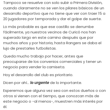
Tampoco se resuelve con solo subir a Primera División,
cuando claramente no se ven los pilares básicos de un
desarrollo deportivo que no tiene que ver con traer 15 a
20 jugadores por temporada y dar el golpe de suerte.
Lo más probable es que ese castillo se derrumbe
fácilmente, ya nuestros vecinos de Curicó nos han
superado largo en este camino después que por
muchos años y por historia, hasta Rangers se daba el
lujo de prestarles futbolistas.
Queda mucho trabajo por hacer, antes que
preocuparse de los convenios comerciales y tener un
negocio para vender la camiseta.
Hoy el desarrollo del club es prioritario.
Dicen por ahí…
lo urgente
de lo importante.
Esperemos que alguna vez sea con estos dueños o con
otros si vienen con el tiempo, que conozcan más de
este negocio o -al menos-, muestren más interés por
él.