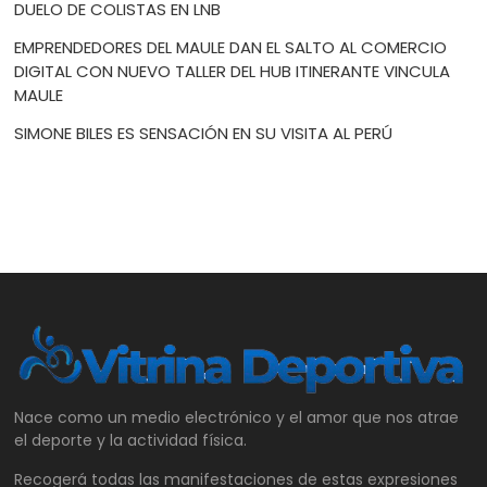
DUELO DE COLISTAS EN LNB
EMPRENDEDORES DEL MAULE DAN EL SALTO AL COMERCIO
DIGITAL CON NUEVO TALLER DEL HUB ITINERANTE VINCULA
MAULE
SIMONE BILES ES SENSACIÓN EN SU VISITA AL PERÚ
Nace como un medio electrónico y el amor que nos atrae
el deporte y la actividad física.
Recogerá todas las manifestaciones de estas expresiones