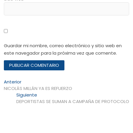
Guardar mi nombre, correo electrónico y sitio web en
este navegador para la próxima vez que comente.
Navegación
Entrada
Anterior
anterior:
NICOLÁS MILLÁN YA ES REFUERZO
de
Entrada
Siguiente
entradas
siguiente:
DEPORTISTAS SE SUMAN A CAMPAÑA DE PROTOCOLO