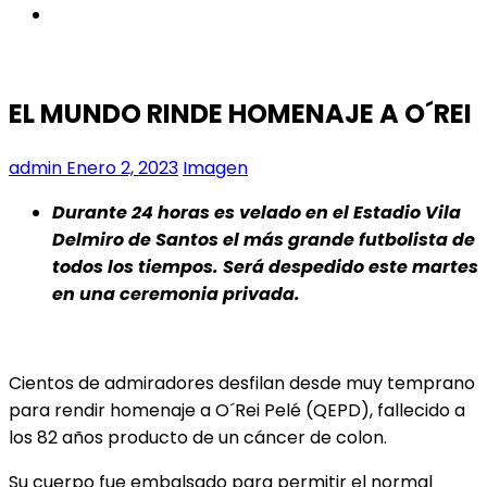
instagram
EL MUNDO RINDE HOMENAJE A O´REI
admin
Enero 2, 2023
Imagen
Durante 24 horas es velado en el Estadio Vila
Delmiro de Santos el más grande futbolista de
todos los tiempos. Será despedido este martes
en una ceremonia privada.
Cientos de admiradores desfilan desde muy temprano
para rendir homenaje a O´Rei Pelé (QEPD), fallecido a
los 82 años producto de un cáncer de colon.
Su cuerpo fue embalsado para permitir el normal