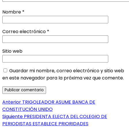
Nombre
*
Correo electrónico
*
Sitio web
Guardar mi nombre, correo electrónico y sitio web
en este navegador para la próxima vez que comente.
Navegación
Entrada
Anterior
TRIGOLEADOR ASUME BANCA DE
anterior:
CONSTITUCIÓN UNIDO
de
Entrada
Siguiente
PRESIDENTA ELECTA DEL COLEGIO DE
entradas
siguiente:
PERIODISTAS ESTABLECE PRIORIDADES