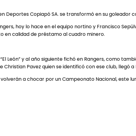
 en Deportes Copiapó SA. se transformó en su goleador co
ngers, hoy lo hace en el equipo nortino y Francisco Sep
o en calidad de préstamo al cuadro minero.
 “El León” y al año siguiente fichó en Rangers, como tamb
 Christian Pavez quien se identificó con ese club, llegó a
ue volverán a chocar por un Campeonato Nacional, este lu