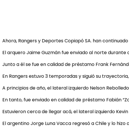
Ahora, Rangers y Deportes Copiapó SA. han continuado c
El arquero Jaime Guzmán fue enviado al norte durante 
Junto a él se fue en calidad de préstamo Frank Fernánd
En Rangers estuvo 3 temporadas y siguió su trayectoria
A principios de año, el lateral izquierdo Nelson Rebolle
En tanto, fue enviado en calidad de préstamo Fabián “Z
Estuvieron cerca de llegar acá, el lateral izquierdo Kevi
El argentino Jorge Luna Vacca regresó a Chile y lo hiz