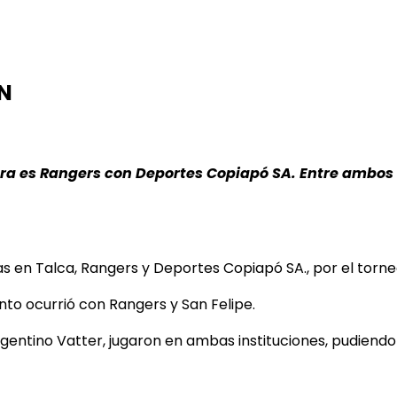
ÓN
ora es Rangers con Deportes Copiapó SA. Entre ambos
ras en Talca, Rangers y Deportes Copiapó SA., por el torn
o ocurrió con Rangers y San Felipe.
gentino Vatter, jugaron en ambas instituciones, pudiendo 