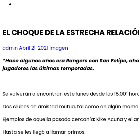
instagram
EL CHOQUE DE LA ESTRECHA RELACI
admin
Abril 21, 2021
Imagen
*Hace algunos años era Rangers con San Felipe, ah
jugadores las últimas temporadas.
Se volverán a encontrar, este lunes desde las 18:00´ ho
Dos clubes de amistad mutua, tal como en algún moment
Ejemplos de aquella pasada cercanía: Kike Acuña y el ar
Hasta se les llegó a llamar primos.