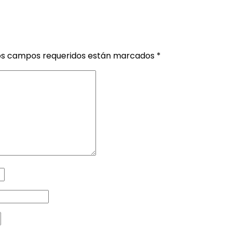
os campos requeridos están marcados
*