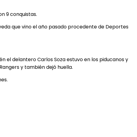
n 9 conquistas.
úlveda que vino el año pasado procedente de Deportes
ién el delantero Carlos Soza estuvo en los piducanos y
 Rangers y también dejó huella.
nes.