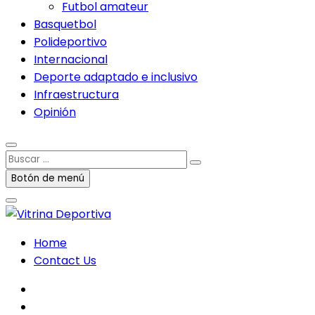
Futbol amateur
Basquetbol
Polideportivo
Internacional
Deporte adaptado e inclusivo
Infraestructura
Opinión
Buscar
…
Botón de menú
Home
Contact Us
facebook
twitter