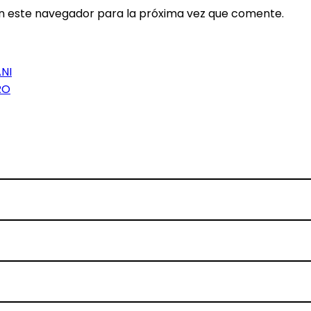
en este navegador para la próxima vez que comente.
NI
RO