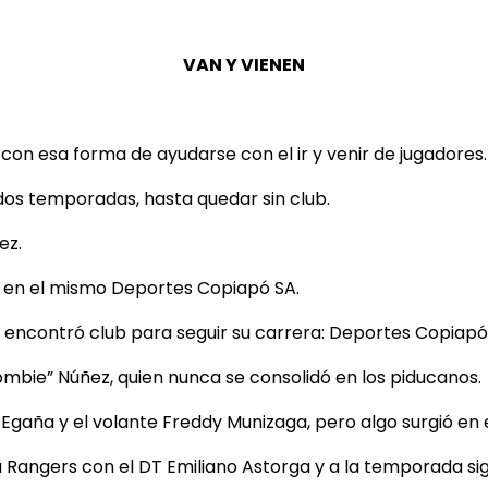
VAN Y VIENEN
on esa forma de ayudarse con el ir y venir de jugadores.
dos temporadas, hasta quedar sin club.
ez.
, en el mismo Deportes Copiapó SA.
do encontró club para seguir su carrera: Deportes Copiapó
ombie” Núñez, quien nunca se consolidó en los piducanos.
n Egaña y el volante Freddy Munizaga, pero algo surgió en 
o a Rangers con el DT Emiliano Astorga y a la temporada 