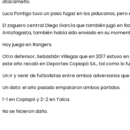
atacameño.
Luca Pontigo tuvo un paso fugaz en los piducanos, pero
El zaguero central Diego García que también jugó en Ra
Antofagasta, también había sido enviado en su moment
Hoy juega en Rangers.
Otro defensor, Sebastián Villegas que en 2017 estuvo en
este año recaló en Deportes Copiapó SA., tal como lo fue
Un ir y venir de futbolistas entre ambos adversarios q
Un dato: el año pasado empataron ambos partidos.
1-1 en Copiapó y 2-2 en Talca.
No se hicieron daño.