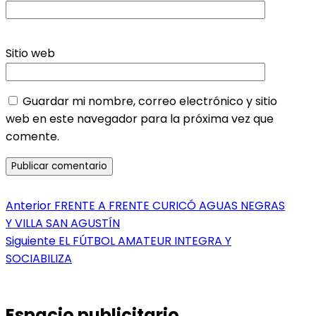
Sitio web
Guardar mi nombre, correo electrónico y sitio
web en este navegador para la próxima vez que
comente.
Navegación
Entrada
Anterior
FRENTE A FRENTE CURICÓ AGUAS NEGRAS
anterior:
Y VILLA SAN AGUSTÍN
de
Entrada
Siguiente
EL FÚTBOL AMATEUR INTEGRA Y
entradas
siguiente:
SOCIABILIZA
Espacio publicitario