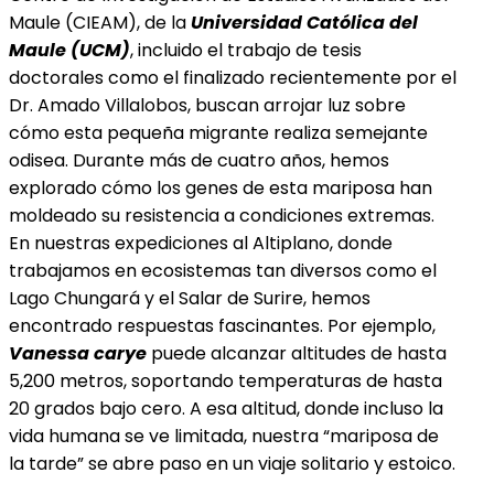
Maule (CIEAM), de la
Universidad Católica del
Maule (UCM)
, incluido el trabajo de tesis
doctorales como el finalizado recientemente por el
Dr. Amado Villalobos, buscan arrojar luz sobre
cómo esta pequeña migrante realiza semejante
odisea. Durante más de cuatro años, hemos
explorado cómo los genes de esta
mariposa han
moldeado su resistencia a condiciones extremas.
En nuestras expediciones al Altiplano, donde
trabajamos en ecosistemas tan diversos como el
Lago Chungará y el Salar de Surire, hemos
encontrado respuestas fascinantes. Por ejemplo,
Vanessa carye
puede alcanzar altitudes de hasta
5,200 metros, soportando temperaturas de hasta
20 grados bajo cero. A esa altitud, donde incluso la
vida humana se ve limitada, nuestra “mariposa de
la tarde” se abre paso en un viaje solitario y estoico.