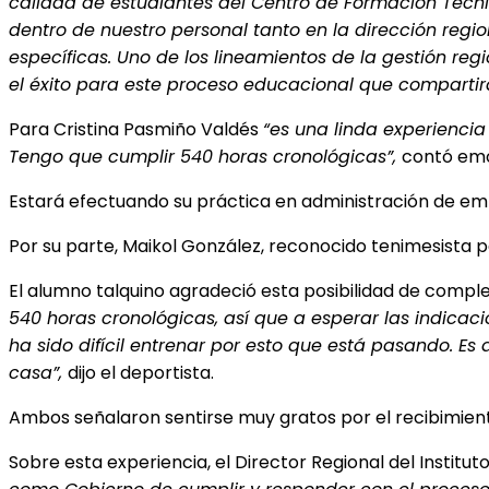
calidad de estudiantes del Centro de Formación Técni
dentro de nuestro personal tanto en la dirección regi
específicas. Uno de los lineamientos de la gestión regi
el éxito para este proceso educacional que compartirá
Para Cristina Pasmiño Valdés
“es una linda experiencia
Tengo que cumplir 540 horas cronológicas”,
contó em
Estará efectuando su práctica en administración de e
Por su parte, Maikol González, reconocido tenimesista 
El alumno talquino agradeció esta posibilidad de comple
540 horas cronológicas, así que a esperar las indicac
ha sido difícil entrenar por esto que está pasando. E
casa”,
dijo el deportista.
Ambos señalaron sentirse muy gratos por el recibimien
Sobre esta experiencia, el Director Regional del Institu