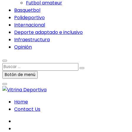
Futbol amateur
Basquetbol
Polideportivo
Internacional
Deporte adaptado e inclusivo
Infraestructura
Opinión
Buscar
…
Botón de menú
Home
Contact Us
facebook
twitter