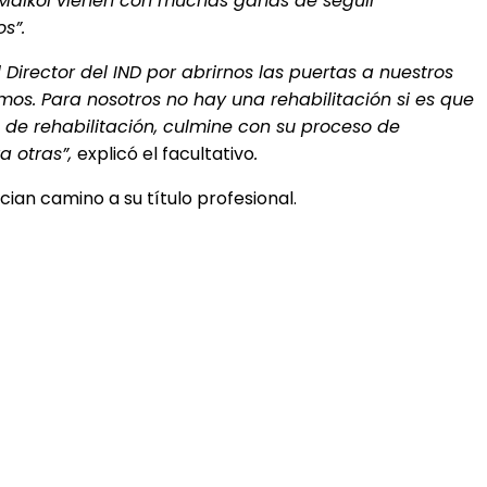
 Maikol vienen con muchas ganas de seguir
s”.
 Director del IND por abrirnos las puertas a nuestros
mos. Para nosotros no hay una rehabilitación si es que
 de rehabilitación, culmine con su proceso de
a otras”,
explicó el facultativo
.
cian camino a su título profesional.