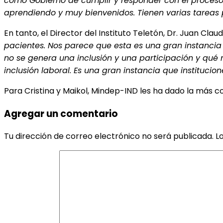
como Gobierno de cumplir y responder con el proceso
aprendiendo y muy bienvenidos. Tienen varias tareas po
En tanto, el Director del Instituto Teletón, Dr. Juan Cla
pacientes. Nos parece que esta es una gran instancia 
no se genera una inclusión y una participación y qué 
inclusión laboral. Es una gran instancia que institu
Para Cristina y Maikol, Mindep-IND les ha dado la más co
Agregar un comentario
Tu dirección de correo electrónico no será publicada.
L