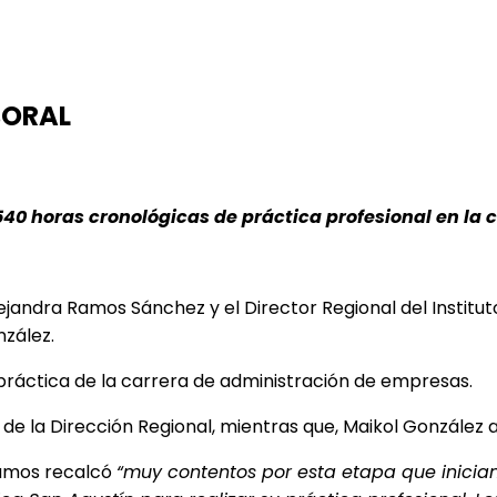
BORAL
40 horas cronológicas de práctica profesional en la
ejandra Ramos Sánchez y el Director Regional del Institut
nzález.
práctica de la carrera de administración de empresas.
de la Dirección Regional, mientras que, Maikol González a
 Ramos recalcó
“muy contentos por esta etapa que inician 