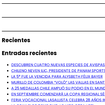
Recientes
Entradas recientes
DESCUBREN CUATRO NUEVAS ESPECIES DE AVISPAS 
CHILENO NEVEN ILIC, PRESIDENTE DE PANAM SPORTS
LA 5° FUE LA VENCIDA PARA ALYSBETH FÉLIX BAYER
MURILLO DE COLOMBIA “VOLÓ” LAS VALLAS EN SA
A 25 MEDALLAS CHILE AMPLIÓ SU PODIO EN EL MUN
EN SEPTIEMBRE COMENZARÁ LA COPA REGIONAL S
FERIA VOCACIONAL LASALLISTA CELEBRA 28 AÑOS 