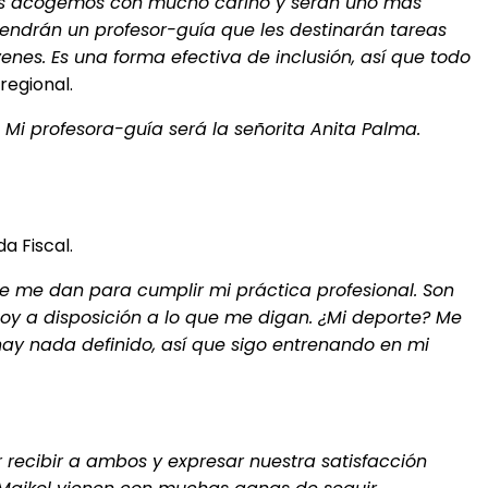
 Los acogemos con mucho cariño y serán uno más
tendrán un profesor-guía que les destinarán tareas
enes. Es una forma efectiva de inclusión, así que todo
regional.
 Mi profesora-guía será la señorita Anita Palma.
a Fiscal.
e me dan para cumplir mi práctica profesional. Son
toy a disposición a lo que me digan. ¿Mi deporte? Me
hay nada definido, así que sigo entrenando en mi
or recibir a ambos y expresar nuestra satisfacción