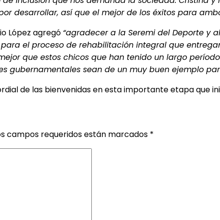
 de inclusión que nos demanda la sociedad. Cristina y
r desarrollar, así que el mejor de los éxitos para ambo
udio López agregó
“agradecer a la Seremi del Deporte y al
para el proceso de rehabilitación integral que entrega
mejor que estos chicos que han tenido un largo período
ciones gubernamentales sean de un muy buen ejemplo par
rdial de las bienvenidas en esta importante etapa que ini
os campos requeridos están marcados
*