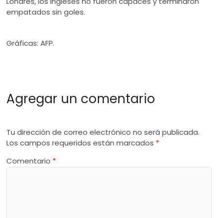
Londres, los ingleses no fueron capaces y terminaron
empatados sin goles.
Gráficas: AFP.
Agregar un comentario
Tu dirección de correo electrónico no será publicada.
Los campos requeridos están marcados
*
Comentario
*