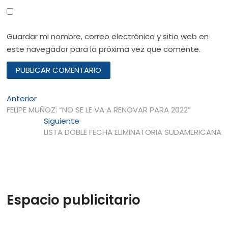
Guardar mi nombre, correo electrónico y sitio web en
este navegador para la próxima vez que comente.
Navegación
Entrada
Anterior
anterior:
FELIPE MUÑOZ: “NO SE LE VA A RENOVAR PARA 2022”
de
Entrada
Siguiente
entradas
siguiente:
LISTA DOBLE FECHA ELIMINATORIA SUDAMERICANA
Espacio publicitario