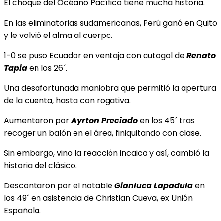
El choque del Océano Pacífico tiene mucha historia.
En las eliminatorias sudamericanas, Perú ganó en Quito
y le volvió el alma al cuerpo.
1-0 se puso Ecuador en ventaja con autogol de
Renato
Tapia
en los 26´.
Una desafortunada maniobra que permitió la apertura
de la cuenta, hasta con rogativa.
Aumentaron por
Ayrton Preciado
en los 45´ tras
recoger un balón en el área, finiquitando con clase.
Sin embargo, vino la reacción incaica y así, cambió la
historia del clásico.
Descontaron por el notable
Gianluca Lapadula
en
los 49´ en asistencia de Christian Cueva, ex Unión
Española.