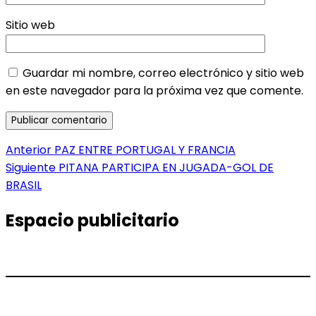
Sitio web
Guardar mi nombre, correo electrónico y sitio web
en este navegador para la próxima vez que comente.
Navegación
Entrada
Anterior
PAZ ENTRE PORTUGAL Y FRANCIA
anterior:
Entrada
Siguiente
PITANA PARTICIPA EN JUGADA-GOL DE
de
siguiente:
BRASIL
entradas
Espacio publicitario