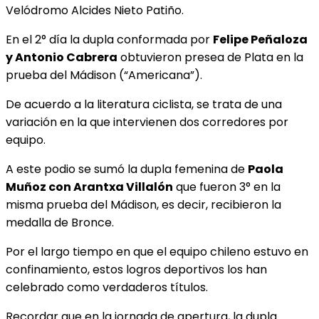
Velódromo Alcides Nieto Patiño.
En el 2° día la dupla conformada por
Felipe Peñaloza
y Antonio Cabrera
obtuvieron presea de Plata en la
prueba del Mádison (“Americana”).
De acuerdo a la literatura ciclista, se trata de una
variación en la que intervienen dos corredores por
equipo.
A este podio se sumó la dupla femenina de
Paola
Muñoz con Arantxa Villalón
que fueron 3° en la
misma prueba del Mádison, es decir, recibieron la
medalla de Bronce.
Por el largo tiempo en que el equipo chileno estuvo en
confinamiento, estos logros deportivos los han
celebrado como verdaderos títulos.
Recordar que en la jornada de apertura, la dupla