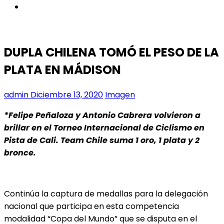
instagram
DUPLA CHILENA TOMÓ EL PESO DE LA
PLATA EN MÁDISON
admin
Diciembre 13, 2020
Imagen
*Felipe Peñaloza y Antonio Cabrera volvieron a
brillar en el Torneo Internacional de Ciclismo en
Pista de Cali. Team Chile suma 1 oro, 1 plata y 2
bronce.
Continúa la captura de medallas para la delegación
nacional que participa en esta competencia
modalidad “Copa del Mundo” que se disputa en el