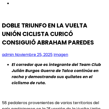
instagram
DOBLE TRIUNFO EN LA VUELTA
UNIÓN CICLISTA CURICÓ
CONSIGUIÓ ABRAHAM PAREDES
admin
Noviembre 25, 2025
Imagen
El corredor que es integrante del Team Club
Julián Burgos Guerra de Talca continúa en
racha y demostrando sus quilates en el
ciclismo de ruta.
58 pedaleros provenientes de varios territorios del
país participaron en la 2° versión de la Vuelta Unión