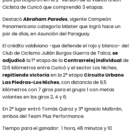
Ciclista de Curicó que comprendió 3 etapas.
Destacó
Abraham Paredes
, vigente Campeón
Panamericano categoría Máster que logró hace un
par de días, en Asunción del Paraguay.
El crédito valdiviano -que defiende el rojo y blanco- del
Club de Ciclismo Julián Burgos Guerra de Talca,
se
adjudicó
la 1° etapa de la
Contrarreloj individual
de
12.6 kilómetros entre Curicó y el sector Los Niches,
repitiendo victoria
en la 2° etapa
Circuito Urbano
Las Piedras-Los Niches
, con distancia de 9,5
kilómetros con 7 giros para el grupo 1 con metas
volantes en los giros 2, 4 y 6.
En 2° lugar entró Tomás Quiroz y 3° Ignacio Malbrán,
ambos del Team Plus Performance.
Tiempo para el ganador: 1 hora, 48 minutos y 10