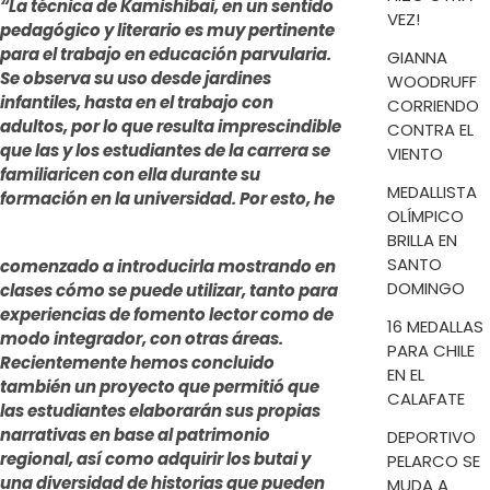
“La técnica de Kamishibai, en un sentido
VEZ!
pedagógico y literario es muy pertinente
para el trabajo en educación parvularia.
GIANNA
Se observa su uso desde jardines
WOODRUFF
infantiles, hasta en el trabajo con
CORRIENDO
adultos, por lo que resulta imprescindible
CONTRA EL
que las y los estudiantes de la carrera se
VIENTO
familiaricen con ella durante su
MEDALLISTA
formación en la
universidad. Por esto, he
OLÍMPICO
BRILLA EN
SANTO
comenzado a introducirla mostrando en
DOMINGO
clases cómo se puede utilizar, tanto para
experiencias de fomento lector como de
16 MEDALLAS
modo integrador, con otras áreas.
PARA CHILE
Recientemente hemos concluido
EN EL
también un proyecto que permitió que
CALAFATE
las estudiantes elaborarán sus propias
narrativas en base al patrimonio
DEPORTIVO
regional, así como adquirir los butai y
PELARCO SE
una diversidad de historias que pueden
MUDA A