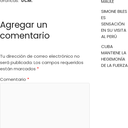
Gráficas:
UCM.
MAULE
SIMONE BILES
ES
Agregar un
SENSACIÓN
EN SU VISITA
comentario
AL PERÚ
CUBA
MANTIENE LA
Tu dirección de correo electrónico no
HEGEMONÍA
será publicada.
Los campos requeridos
DE LA FUERZA
están marcados
*
Comentario
*