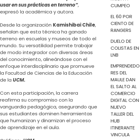
usar en sus prácticas en terreno”
,
CUMPEO
expresó la académica y autora.
EL 60 POR
CIENTO DE
Desde la organización
Kamishibai Chile
,
RANGERS
señalan que esta técnica ha ganado
terreno en escuelas y museos de todo el
DUELO DE
mundo. Su versatilidad permite trabajar
COLISTAS EN
de modo integrador con diversas áreas
LNB
del conocimiento, alineándose con el
EMPRENDEDO
enfoque interdisciplinario que promueve
RES DEL
la Facultad de Ciencias de la Educación
MAULE DAN
de la
UCM.
EL SALTO AL
Con esta participación, la carrera
COMERCIO
reafirma su compromiso con la
DIGITAL CON
vanguardia pedagógica, asegurando que
NUEVO
sus estudiantes dominen herramientas
TALLER DEL
que humanizan y dinamizan el proceso
HUB
de aprendizaje en el aula.
ITINERANTE
VINCULA