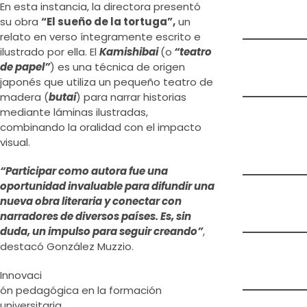
En esta instancia, la directora presentó
su obra
“El sueño de la tortuga”,
un
relato en verso íntegramente escrito e
ilustrado por ella. El
Kamishibai
(o
“teatro
de papel”
) es una técnica de origen
japonés que utiliza un pequeño teatro de
madera (
butai
) para narrar historias
mediante láminas ilustradas,
combinando la oralidad con el impacto
visual.
“Participar como autora fue una
oportunidad invaluable para difundir una
nueva obra literaria y conectar con
narradores de diversos países. Es, sin
duda, un impulso para seguir creando”
,
destacó González Muzzio.
Innovaci
ón pedagógica en la formación
universitaria