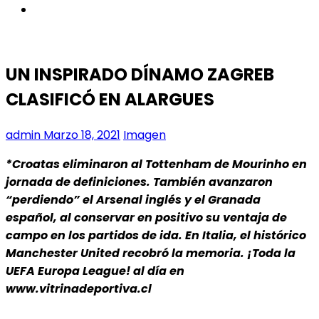
instagram
UN INSPIRADO DÍNAMO ZAGREB
CLASIFICÓ EN ALARGUES
admin
Marzo 18, 2021
Imagen
*Croatas eliminaron al Tottenham de Mourinho en
jornada de definiciones. También avanzaron
“perdiendo” el Arsenal inglés y el Granada
español, al conservar en positivo su ventaja de
campo en los partidos de ida. En Italia, el histórico
Manchester United recobró la memoria. ¡Toda la
UEFA Europa League! al día en
www.vitrinadeportiva.cl