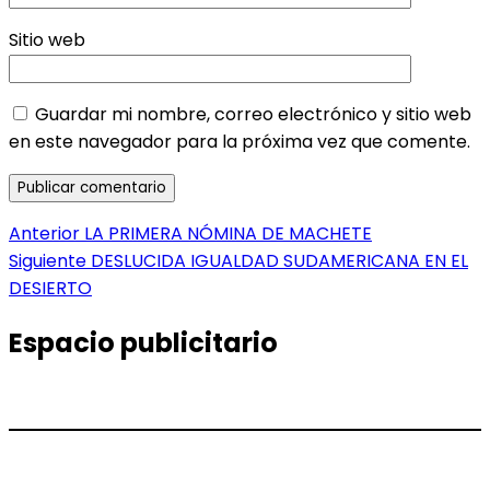
Sitio web
Guardar mi nombre, correo electrónico y sitio web
en este navegador para la próxima vez que comente.
Navegación
Entrada
Anterior
LA PRIMERA NÓMINA DE MACHETE
anterior:
Entrada
Siguiente
DESLUCIDA IGUALDAD SUDAMERICANA EN EL
de
siguiente:
DESIERTO
entradas
Espacio publicitario