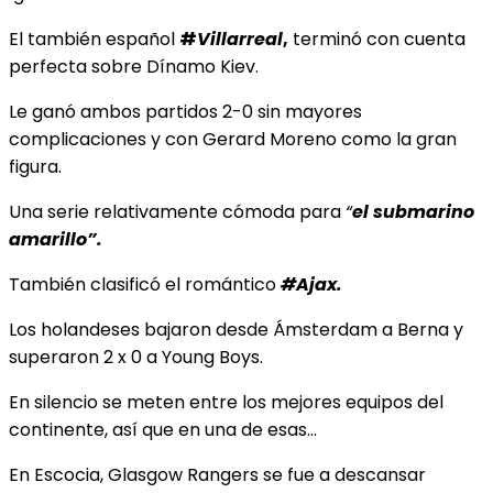
El también español
#
Villarreal
,
terminó con cuenta
perfecta sobre Dínamo Kiev.
Le ganó ambos partidos 2-0 sin mayores
complicaciones y con Gerard Moreno como la gran
figura.
Una serie relativamente cómoda para
“
el submarino
amarillo”.
También clasificó el romántico
#Ajax.
Los holandeses bajaron desde Ámsterdam a Berna y
superaron 2 x 0 a Young Boys.
En silencio se meten entre los mejores equipos del
continente, así que en una de esas…
En Escocia, Glasgow Rangers se fue a descansar