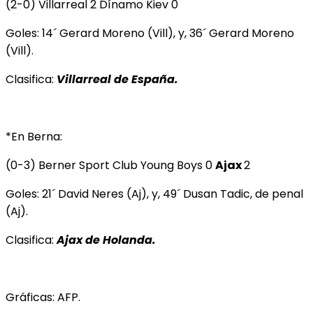
(2-0) Villarreal 2 Dínamo Kiev 0
Goles: 14´ Gerard Moreno (Vill), y, 36´ Gerard Moreno
(Vill).
Clasifica:
Villarreal de España.
*En Berna:
(0-3) Berner Sport Club Young Boys 0
Ajax
2
Goles: 21´ David Neres (Aj), y, 49´ Dusan Tadic, de penal
(Aj).
Clasifica:
Ajax de Holanda.
Gráficas: AFP.