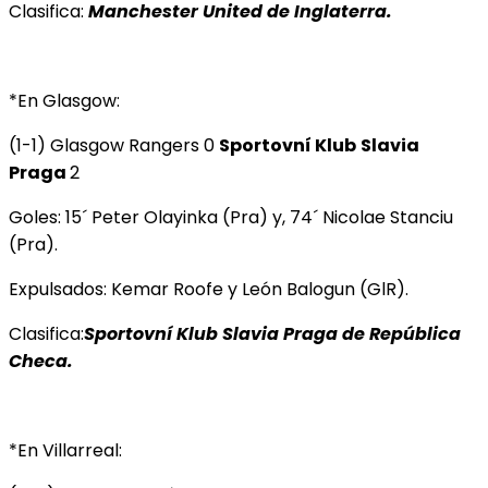
Clasifica:
Manchester United de Inglaterra.
*En Glasgow:
(1-1) Glasgow Rangers 0
Sportovní Klub
Slavia
Praga
2
Goles: 15´ Peter Olayinka (Pra) y, 74´ Nicolae Stanciu
(Pra).
Expulsados: Kemar Roofe y León Balogun (GlR).
Clasifica:
Sportovní Klub
Slavia Praga de República
Checa.
*En Villarreal: