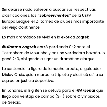
Sin dejarse nada salieron a buscar sus respectivas
clasificaciones, los
“sobrevivientes”
de la UEFA
Europa League, el 2° torneo de clubes más importante
del Viejo Continente.
Lo más dramático se vivió en la exótica Zagreb.
#Dínamo Zagreb
entró perdiendo 0-2 ante el
Tottenham de Mourinho y en una verdadera hazaña, lo
ganó 2-0, obligando a jugar un dramático alargue.
Lo sentenció la figura de la noche croata, el
goleador
Mislav Orsic, quien marcó la tripleta y clasificó así a su
equipo en justicia deportiva.
En Londres, el Big Ben se detuvo para el
#Arsenal
que
llegó con ventaja de campo (3-1) sobre Olympiacos
de Grecia.