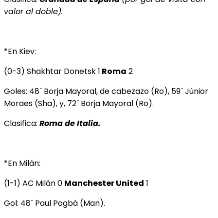
valor al doble).
*En Kiev:
(0-3) Shakhtar Donetsk 1
Roma
2
Goles: 48´ Borja Mayoral, de cabezazo (Ro), 59´ Júnior
Moraes (Sha), y, 72´ Borja Mayoral (Ro).
Clasifica:
Roma de Italia.
*En Milán:
(1-1) AC Milán 0
Manchester United
1
Gol: 48´ Paul Pogbá (Man).