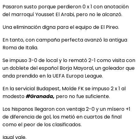
Pasaron susto porque perdieron 0 x 1 con
anotación
del marroquí Yousset El Arabi, pero no le alcanzó.
Una eliminación digna para el equipo de El Pireo.
En tanto, con campaña perfecta avanzó la antigua
Roma de Italia.
Se impuso 3-0 de local y lo remató 2-1 como visita con
un doblete del español Borja Mayoral, un goleador que
anda prendido en la UEFA Europa League.
En la servicial Budapest, Molde FK se impuso 2 x 1 al
modesto
#Granada,
pero no fue suficiente.
Los hispanos llegaron con ventaja 2-0 y un mísero +1
de diferencia de gol, los metió en cuartos de final
como el peor de los clasificados.
Igual vale.